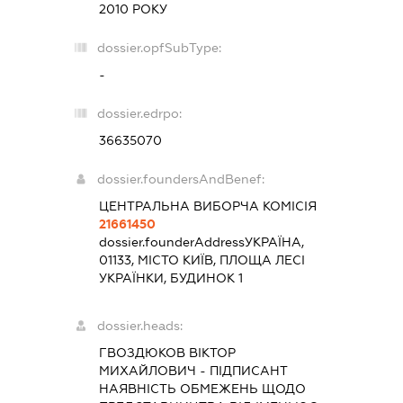
2010 РОКУ
dossier.opfSubType:
-
dossier.edrpo:
36635070
dossier.foundersAndBenef:
ЦЕНТРАЛЬНА ВИБОРЧА КОМІСІЯ
21661450
dossier.founderAddress
УКРАЇНА,
01133, МІСТО КИЇВ, ПЛОЩА ЛЕСІ
УКРАЇНКИ, БУДИНОК 1
dossier.heads:
ГВОЗДЮКОВ ВІКТОР
МИХАЙЛОВИЧ
-
ПІДПИСАНТ
НАЯВНІСТЬ ОБМЕЖЕНЬ ЩОДО