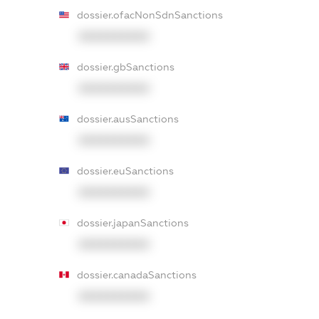
dossier.ofacNonSdnSanctions
XXXXXXXXXX
dossier.gbSanctions
XXXXXXXXXX
dossier.ausSanctions
XXXXXXXXXX
dossier.euSanctions
XXXXXXXXXX
dossier.japanSanctions
XXXXXXXXXX
dossier.canadaSanctions
XXXXXXXXXX