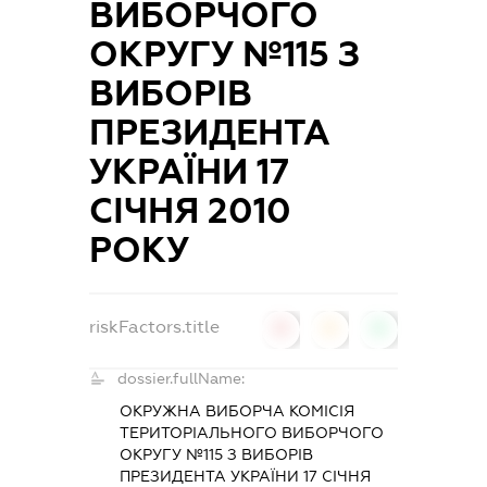
ВИБОРЧОГО
ОКРУГУ №115 З
ВИБОРІВ
ПРЕЗИДЕНТА
УКРАЇНИ 17
СІЧНЯ 2010
РОКУ
riskFactors.title
0
0
0
dossier.fullName:
ОКРУЖНА ВИБОРЧА КОМІСІЯ
ТЕРИТОРІАЛЬНОГО ВИБОРЧОГО
ОКРУГУ №115 З ВИБОРІВ
ПРЕЗИДЕНТА УКРАЇНИ 17 СІЧНЯ