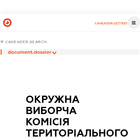
CAHEADER.GETTEST
CAHEADER.SEARCH
document.dossier
ОКРУЖНА
ВИБОРЧА
КОМІСІЯ
ТЕРИТОРІАЛЬНОГО