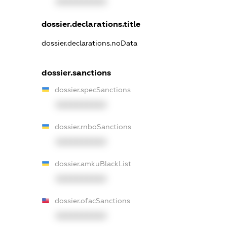
XXXXXXXXXX
dossier.declarations.title
dossier.declarations.noData
dossier.sanctions
dossier.specSanctions
XXXXXXXXXX
dossier.rnboSanctions
XXXXXXXXXX
dossier.amkuBlackList
XXXXXXXXXX
dossier.ofacSanctions
XXXXXXXXXX