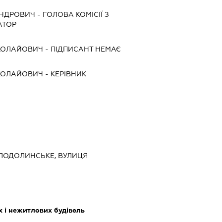
АНДРОВИЧ
-
ГОЛОВА КОМІСІЇ З
АТОР
КОЛАЙОВИЧ
-
ПІДПИСАНТ
НЕМАЄ
КОЛАЙОВИЧ
-
КЕРІВНИК
АЛОДОЛИНСЬКЕ, ВУЛИЦЯ
 і нежитлових будівель