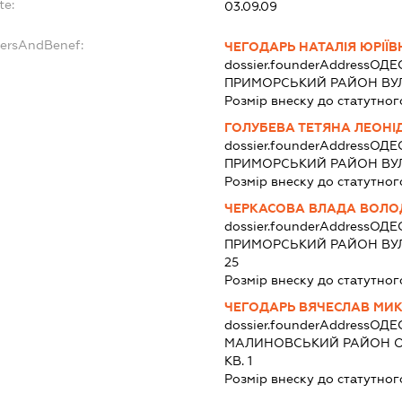
te:
03.09.09
dersAndBenef:
ЧЕГОДАРЬ НАТАЛІЯ ЮРІЇВ
dossier.founderAddress
ОДЕС
ПРИМОРСЬКИЙ РАЙОН ВУЛИ
Розмір внеску до статутног
ГОЛУБЕВА ТЕТЯНА ЛЕОНІ
dossier.founderAddress
ОДЕС
ПРИМОРСЬКИЙ РАЙОН ВУЛИ
Розмір внеску до статутног
ЧЕРКАСОВА ВЛАДА ВОЛО
dossier.founderAddress
ОДЕС
ПРИМОРСЬКИЙ РАЙОН ВУЛ
25
Розмір внеску до статутног
ЧЕГОДАРЬ ВЯЧЕСЛАВ МИ
dossier.founderAddress
ОДЕС
МАЛИНОВСЬКИЙ РАЙОН ОВ
КВ. 1
Розмір внеску до статутног