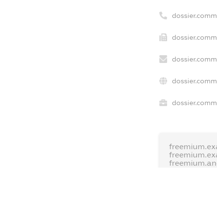
dossier.comm
dossier.comme
dossier.comme
dossier.comm
dossier.comme
freemium.ex
freemium.ex
freemium.a
FREEMIUM.