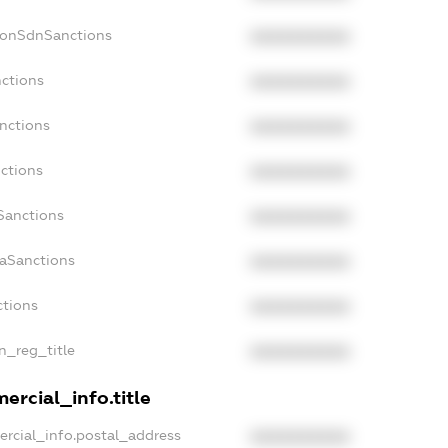
NonSdnSanctions
XXXXXXXXXX
nctions
XXXXXXXXXX
anctions
XXXXXXXXXX
nctions
XXXXXXXXXX
nSanctions
XXXXXXXXXX
daSanctions
XXXXXXXXXX
ctions
XXXXXXXXXX
an_reg_title
XXXXXXXXXX
ercial_info.title
ercial_info.postal_address
XXXXXXXXXX