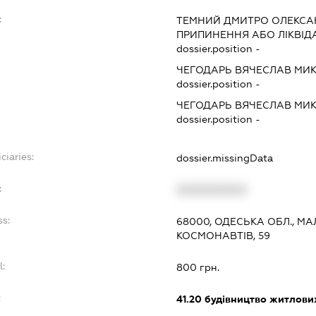
:
ТЕМНИЙ ДМИТРО ОЛЕКС
ПРИПИНЕННЯ АБО ЛІКВІД
dossier.position -
ЧЕГОДАРЬ ВЯЧЕСЛАВ МИ
dossier.position -
ЧЕГОДАРЬ ВЯЧЕСЛАВ МИ
dossier.position -
ciaries:
dossier.missingData
:
XXXXXXXXXX
ss:
68000, ОДЕСЬКА ОБЛ., М
КОСМОНАВТІВ, 59
l:
800 грн.
:
41.20
будівництво житлових