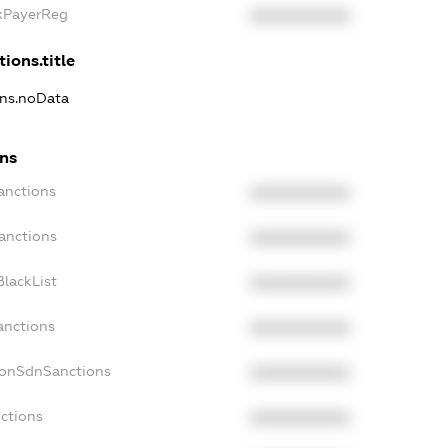
axPayerReg
XXXXXXXXXX
ions.title
ons.noData
ons
anctions
XXXXXXXXXX
anctions
XXXXXXXXXX
lackList
XXXXXXXXXX
anctions
XXXXXXXXXX
NonSdnSanctions
XXXXXXXXXX
ctions
XXXXXXXXXX