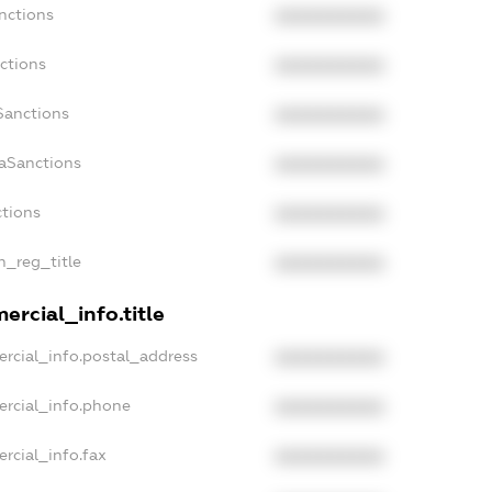
nctions
XXXXXXXXXX
ctions
XXXXXXXXXX
Sanctions
XXXXXXXXXX
daSanctions
XXXXXXXXXX
ctions
XXXXXXXXXX
n_reg_title
XXXXXXXXXX
ercial_info.title
rcial_info.postal_address
XXXXXXXXXX
ercial_info.phone
XXXXXXXXXX
rcial_info.fax
XXXXXXXXXX