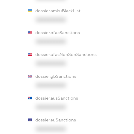
dossier.amkuBlackList
XXXXXXXXXX
dossier.ofacSanctions
XXXXXXXXXX
dossier.ofacNonSdnSanctions
XXXXXXXXXX
dossier.gbSanctions
XXXXXXXXXX
dossier.ausSanctions
XXXXXXXXXX
dossier.euSanctions
XXXXXXXXXX