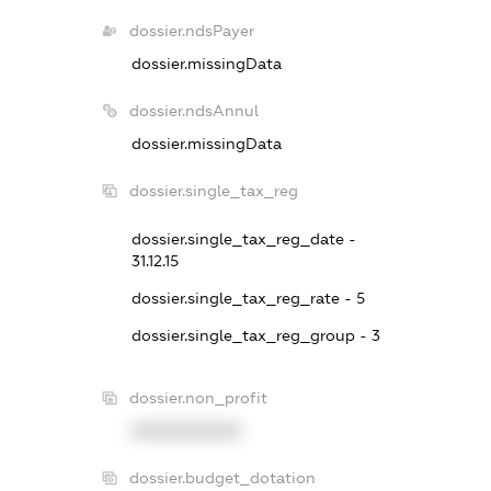
dossier.ndsPayer
dossier.missingData
dossier.ndsAnnul
dossier.missingData
dossier.single_tax_reg
dossier.single_tax_reg_date -
31.12.15
dossier.single_tax_reg_rate - 5
dossier.single_tax_reg_group - 3
dossier.non_profit
XXXXXXXXXX
dossier.budget_dotation