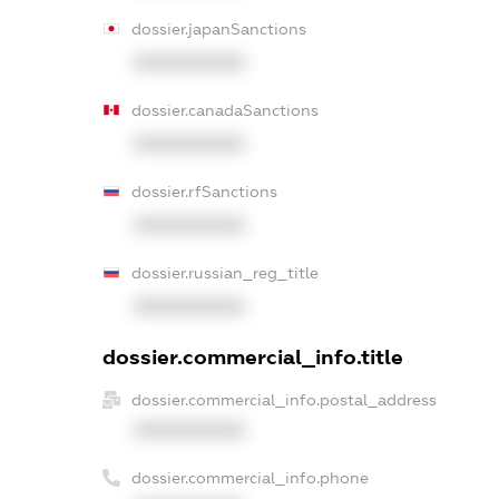
dossier.japanSanctions
XXXXXXXXXX
dossier.canadaSanctions
XXXXXXXXXX
dossier.rfSanctions
XXXXXXXXXX
dossier.russian_reg_title
XXXXXXXXXX
dossier.commercial_info.title
dossier.commercial_info.postal_address
XXXXXXXXXX
dossier.commercial_info.phone