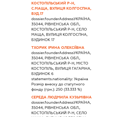
КОСТОПІЛЬСЬКИЙ Р-Н,
С.МАЩА, ВУЛИЦЯ КОЛГОСПНА,
БУД.17
dossier.founderAddress
УКРАЇНА,
35044, РІВНЕНСЬКА ОБЛ.,
КОСТОПІЛЬСЬКИЙ Р-Н, СЕЛО
МАЩА, ВУЛИЦЯ КОЛГОСПНА,
БУДИНОК 17
ТХОРИК ІРИНА ОЛЕКСІЇВНА
dossier.founderAddress
УКРАЇНА,
35044, РІВНЕНСЬКА ОБЛ.,
КОСТОПІЛЬСЬКИЙ Р-Н, МІСТО
КОСТОПІЛЬ, ВУЛИЦЯ ГАГАРІНА,
БУДИНОК 6
statements.nationality:
Україна
Розмір внеску до статутного
фонду (грн.):
250
(33.333 %)
СЕРЕДА ЛЮДМИЛА КУЗЬМІВНА
dossier.founderAddress
УКРАЇНА,
35044, РІВНЕНСЬКА ОБЛ.,
КОСТОПІЛЬСЬКИЙ Р-Н, СЕЛО