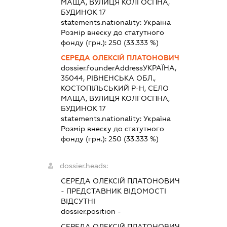
МАЩА, ВУЛИЦЯ КОЛГОСПНА,
БУДИНОК 17
statements.nationality:
Україна
Розмір внеску до статутного
фонду (грн.):
250
(33.333 %)
СЕРЕДА ОЛЕКСІЙ ПЛАТОНОВИЧ
dossier.founderAddress
УКРАЇНА,
35044, РІВНЕНСЬКА ОБЛ.,
КОСТОПІЛЬСЬКИЙ Р-Н, СЕЛО
МАЩА, ВУЛИЦЯ КОЛГОСПНА,
БУДИНОК 17
statements.nationality:
Україна
Розмір внеску до статутного
фонду (грн.):
250
(33.333 %)
dossier.heads:
СЕРЕДА ОЛЕКСІЙ ПЛАТОНОВИЧ
-
ПРЕДСТАВНИК
ВІДОМОСТІ
ВІДСУТНІ
dossier.position -
СЕРЕДА ОЛЕКСІЙ ПЛАТОНОВИЧ