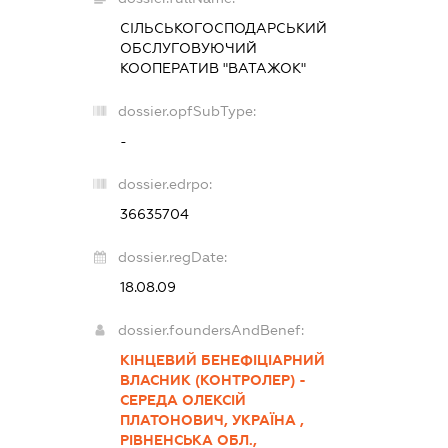
СІЛЬСЬКОГОСПОДАРСЬКИЙ
ОБСЛУГОВУЮЧИЙ
КООПЕРАТИВ "ВАТАЖОК"
dossier.opfSubType:
-
dossier.edrpo:
36635704
dossier.regDate:
18.08.09
dossier.foundersAndBenef:
КІНЦЕВИЙ БЕНЕФІЦІАРНИЙ
ВЛАСНИК (КОНТРОЛЕР) -
СЕРЕДА ОЛЕКСІЙ
ПЛАТОНОВИЧ, УКРАЇНА ,
РІВНЕНСЬКА ОБЛ.,