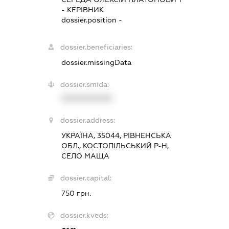
-
КЕРІВНИК
dossier.position -
dossier.beneficiaries:
dossier.missingData
dossier.smida:
XXXXXXXXXX
dossier.address:
УКРАЇНА, 35044, РІВНЕНСЬКА
ОБЛ., КОСТОПІЛЬСЬКИЙ Р-Н,
СЕЛО МАЩА
dossier.capital:
750 грн.
dossier.kveds: