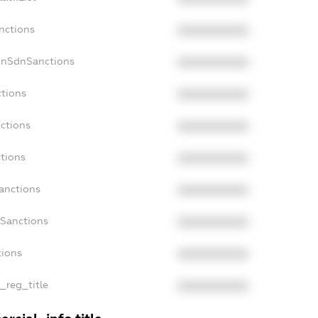
nctions
XXXXXXXXXX
onSdnSanctions
XXXXXXXXXX
ctions
XXXXXXXXXX
nctions
XXXXXXXXXX
ctions
XXXXXXXXXX
Sanctions
XXXXXXXXXX
aSanctions
XXXXXXXXXX
tions
XXXXXXXXXX
n_reg_title
XXXXXXXXXX