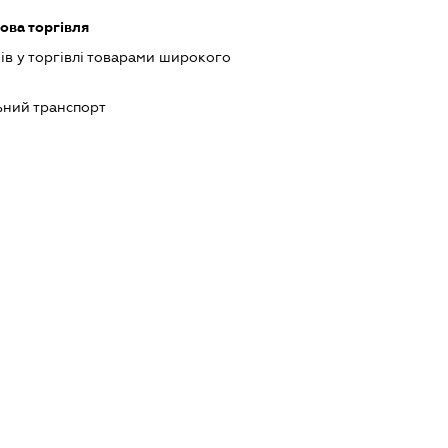
ова торгівля
ів у торгівлі товарами широкого
ний транспорт