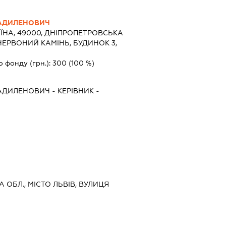
АДИЛЕНОВИЧ
ЇНА, 49000, ДНІПРОПЕТРОВСЬКА
 ЧЕРВОНИЙ КАМІНЬ, БУДИНОК 3,
о фонду (грн.):
300
(100 %)
АДИЛЕНОВИЧ
-
КЕРІВНИК
-
А ОБЛ., МІСТО ЛЬВІВ, ВУЛИЦЯ