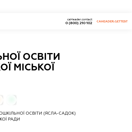
caHeader.contact
CAHEADER.GETTEST
0 (800) 210 102
НОЇ ОСВІТИ
ОЇ МІСЬКОЇ
0
ШКІЛЬНОЇ ОСВІТИ (ЯСЛА-САДОК)
КОЇ РАДИ