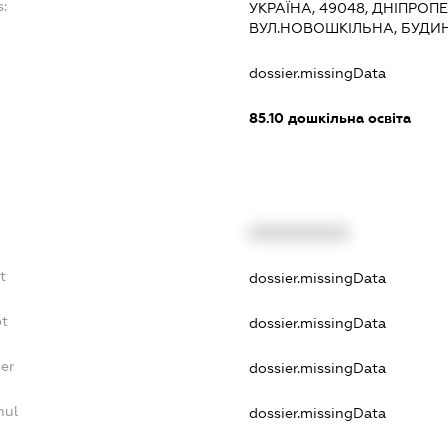
:
УКРАЇНА, 49048, ДНІПРОП
ВУЛ.НОВОШКІЛЬНА, БУДИН
dossier.missingData
85.10
дошкільна освіта
XXXXXXXXXX
t
dossier.missingData
bt
dossier.missingData
er
dossier.missingData
nul
dossier.missingData