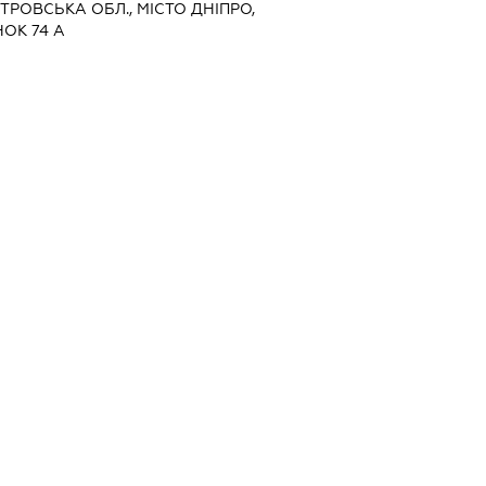
ЕТРОВСЬКА ОБЛ., МІСТО ДНІПРО,
ОК 74 А