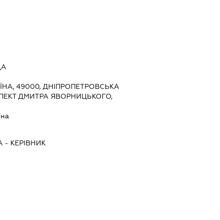
ДА
ЇНА, 49000, ДНІПРОПЕТРОВСЬКА
ОСПЕКТ ДМИТРА ЯВОРНИЦЬКОГО,
їна
А
-
КЕРІВНИК