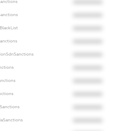
Sanctions
XXXXXXXXXX
Sanctions
XXXXXXXXXX
BlackList
XXXXXXXXXX
Sanctions
XXXXXXXXXX
cNonSdnSanctions
XXXXXXXXXX
nctions
XXXXXXXXXX
anctions
XXXXXXXXXX
nctions
XXXXXXXXXX
nSanctions
XXXXXXXXXX
daSanctions
XXXXXXXXXX