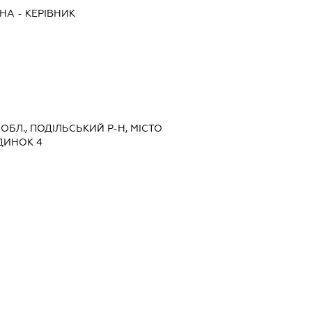
ВНА
-
КЕРІВНИК
 ОБЛ., ПОДІЛЬСЬКИЙ Р-Н, МІСТО
ДИНОК 4