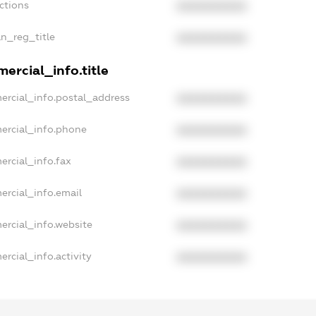
ctions
XXXXXXXXXX
an_reg_title
XXXXXXXXXX
ercial_info.title
ercial_info.postal_address
XXXXXXXXXX
ercial_info.phone
XXXXXXXXXX
ercial_info.fax
XXXXXXXXXX
ercial_info.email
XXXXXXXXXX
ercial_info.website
XXXXXXXXXX
rcial_info.activity
XXXXXXXXXX