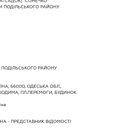
А-САДОК) "СОНЕЧКО"
ДИ ПОДІЛЬСЬКОГО РАЙОНУ
 ПОДІЛЬСЬКОГО РАЙОНУ
ЇНА, 66000, ОДЕСЬКА ОБЛ.,
 КОДИМА, ПЛ.ПЕРЕМОГИ, БУДИНОК
їна
ВНА
-
ПРЕДСТАВНИК
ВІДОМОСТІ