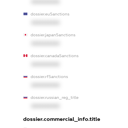
XXXXXXXXXX
dossier.euSanctions
XXXXXXXXXX
dossier.japanSanctions
XXXXXXXXXX
dossier.canadaSanctions
XXXXXXXXXX
dossier.rfSanctions
XXXXXXXXXX
dossier.russian_reg_title
XXXXXXXXXX
dossier.commercial_info.title