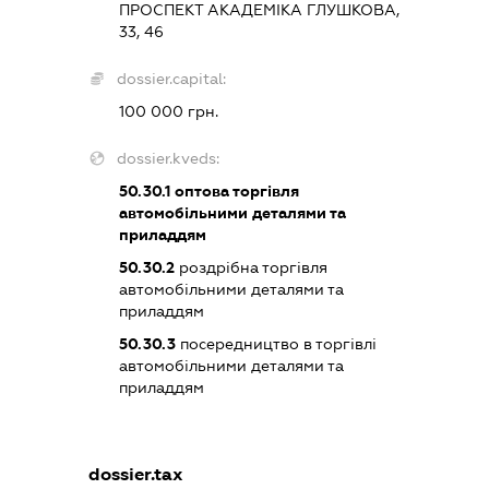
ПРОСПЕКТ АКАДЕМІКА ГЛУШКОВА,
33, 46
dossier.capital:
100 000 грн.
dossier.kveds:
50.30.1
оптова торгівля
автомобільними деталями та
приладдям
50.30.2
роздрібна торгівля
автомобільними деталями та
приладдям
50.30.3
посередництво в торгівлі
автомобільними деталями та
приладдям
dossier.tax