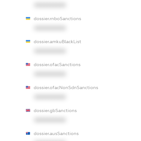
XXXXXXXXXX
dossier.rnboSanctions
XXXXXXXXXX
dossier.amkuBlackList
XXXXXXXXXX
dossier.ofacSanctions
XXXXXXXXXX
dossier.ofacNonSdnSanctions
XXXXXXXXXX
dossier.gbSanctions
XXXXXXXXXX
dossier.ausSanctions