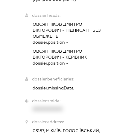
dossier.heads:
ОВСЯННІКОВ ДМИТРО
ВІКТОРОВИЧ
-
ПІДПИСАНТ
БЕЗ
ОБМЕЖЕНЬ
dossier.position -
ОВСЯННІКОВ ДМИТРО
ВІКТОРОВИЧ
-
КЕРІВНИК
dossier.position -
dossier.beneficiaries:
dossier.missingData
dossier.smida:
XXXXXXXXXX
dossier.address:
03187, М.КИЇВ, ГОЛОСІЇВСЬКИЙ,