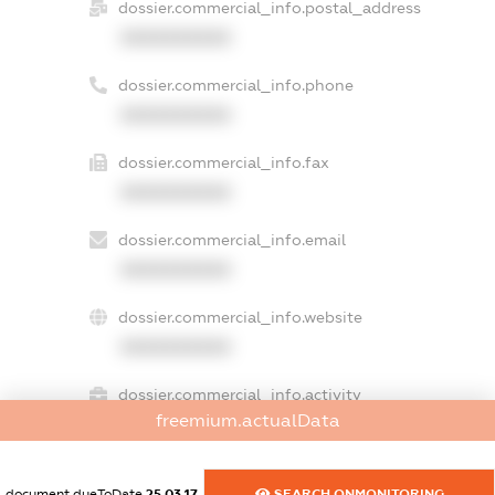
dossier.commercial_info.postal_address
XXXXXXXXXX
dossier.commercial_info.phone
XXXXXXXXXX
dossier.commercial_info.fax
XXXXXXXXXX
dossier.commercial_info.email
XXXXXXXXXX
dossier.commercial_info.website
XXXXXXXXXX
dossier.commercial_info.activity
freemium.actualData
XXXXXXXXXX
document.dueToDate
25.03.17
SEARCH.ONMONITORING