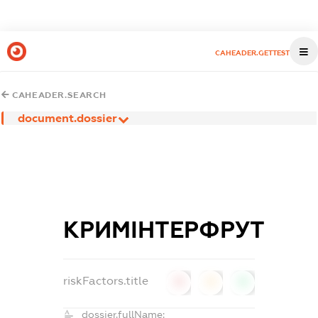
CAHEADER.GETTEST
CAHEADER.SEARCH
document.dossier
КРИМІНТЕРФРУТ
riskFactors.title
0
0
0
dossier.fullName: