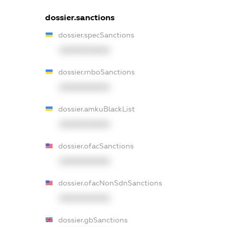
dossier.sanctions
dossier.specSanctions
XXXXXXXXXX
dossier.rnboSanctions
XXXXXXXXXX
dossier.amkuBlackList
XXXXXXXXXX
dossier.ofacSanctions
XXXXXXXXXX
dossier.ofacNonSdnSanctions
XXXXXXXXXX
dossier.gbSanctions