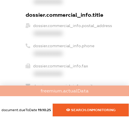
XXXXXXXXXX
dossier.commercial_info.title
dossier.commercial_info.postal_address
XXXXXXXXXX
dossier.commercial_info.phone
XXXXXXXXXX
dossier.commercial_info.fax
XXXXXXXXXX
dossier.commercial_info.email
freemium.actualData
XXXXXXXXXX
dossier.commercial_info.website
document.dueToDate
19.10.25
SEARCH.ONMONITORING
XXXXXXXXXX
dossier.commercial_info.activity