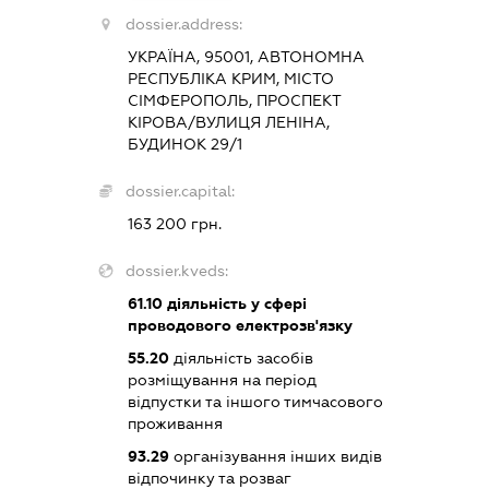
dossier.address:
УКРАЇНА, 95001, АВТОНОМНА
РЕСПУБЛІКА КРИМ, МІСТО
СІМФЕРОПОЛЬ, ПРОСПЕКТ
КІРОВА/ВУЛИЦЯ ЛЕНІНА,
БУДИНОК 29/1
dossier.capital:
163 200 грн.
dossier.kveds:
61.10
діяльність у сфері
проводового електрозв'язку
55.20
діяльність засобів
розміщування на період
відпустки та іншого тимчасового
проживання
93.29
організування інших видів
відпочинку та розваг