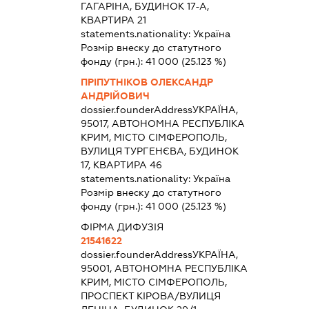
ГАГАРІНА, БУДИНОК 17-А,
КВАРТИРА 21
statements.nationality:
Україна
Розмір внеску до статутного
фонду (грн.):
41 000
(25.123 %)
ПРІПУТНІКОВ ОЛЕКСАНДР
АНДРІЙОВИЧ
dossier.founderAddress
УКРАЇНА,
95017, АВТОНОМНА РЕСПУБЛІКА
КРИМ, МІСТО СІМФЕРОПОЛЬ,
ВУЛИЦЯ ТУРГЕНЄВА, БУДИНОК
17, КВАРТИРА 46
statements.nationality:
Україна
Розмір внеску до статутного
фонду (грн.):
41 000
(25.123 %)
ФІРМА ДИФУЗІЯ
21541622
dossier.founderAddress
УКРАЇНА,
95001, АВТОНОМНА РЕСПУБЛІКА
КРИМ, МІСТО СІМФЕРОПОЛЬ,
ПРОСПЕКТ КІРОВА/ВУЛИЦЯ