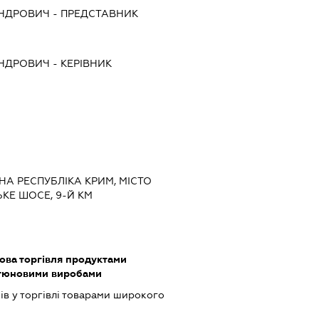
АНДРОВИЧ
-
ПРЕДСТАВНИК
АНДРОВИЧ
-
КЕРІВНИК
НА РЕСПУБЛІКА КРИМ, МІСТО
КЕ ШОСЕ, 9-Й КМ
ова торгівля продуктами
ютюновими виробами
ів у торгівлі товарами широкого