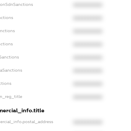
NonSdnSanctions
XXXXXXXXXX
nctions
XXXXXXXXXX
anctions
XXXXXXXXXX
nctions
XXXXXXXXXX
nSanctions
XXXXXXXXXX
daSanctions
XXXXXXXXXX
ctions
XXXXXXXXXX
an_reg_title
XXXXXXXXXX
ercial_info.title
ercial_info.postal_address
XXXXXXXXXX