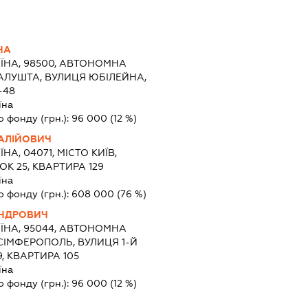
НА
ЇНА, 98500, АВТОНОМНА
 АЛУШТА, ВУЛИЦЯ ЮБІЛЕЙНА,
-48
їна
о фонду (грн.):
96 000
(12 %)
АЛІЙОВИЧ
ЇНА, 04071, МІСТО КИЇВ,
К 25, КВАРТИРА 129
їна
о фонду (грн.):
608 000
(76 %)
АНДРОВИЧ
ЇНА, 95044, АВТОНОМНА
 СІМФЕРОПОЛЬ, ВУЛИЦЯ 1-Й
, КВАРТИРА 105
їна
о фонду (грн.):
96 000
(12 %)