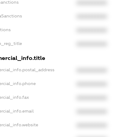
Sanctions
XXXXXXXXXX
aSanctions
XXXXXXXXXX
ctions
XXXXXXXXXX
n_reg_title
XXXXXXXXXX
rcial_info.title
rcial_info.postal_address
XXXXXXXXXX
rcial_info.phone
XXXXXXXXXX
rcial_info.fax
XXXXXXXXXX
rcial_info.email
XXXXXXXXXX
rcial_info.website
XXXXXXXXXX