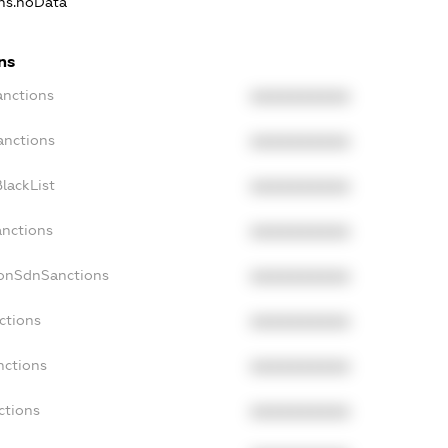
ons.noData
ns
anctions
XXXXXXXXXX
anctions
XXXXXXXXXX
lackList
XXXXXXXXXX
anctions
XXXXXXXXXX
NonSdnSanctions
XXXXXXXXXX
ctions
XXXXXXXXXX
nctions
XXXXXXXXXX
ctions
XXXXXXXXXX