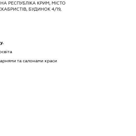
МНА РЕСПУБЛІКА КРИМ, МІСТО
КАБРИСТІВ, БУДИНОК 4/19,
у.
освіта
арнями та салонами краси