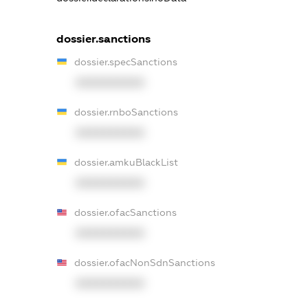
dossier.sanctions
dossier.specSanctions
XXXXXXXXXX
dossier.rnboSanctions
XXXXXXXXXX
dossier.amkuBlackList
XXXXXXXXXX
dossier.ofacSanctions
XXXXXXXXXX
dossier.ofacNonSdnSanctions
XXXXXXXXXX