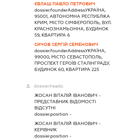
ЄВЛАШ ПАВЛО ПЕТРОВИЧ
dossier.founderAddress
УКРАЇНА,
95001, АВТОНОМНА РЕСПУБЛІКА
КРИМ, МІСТО СІМФЕРОПОЛЬ, ВУЛ.
КРАСНОЗНАМЬОННА, БУДИНОК
59, КВАРТИРА 6
СИЧОВ СЕРГІЙ СЕМЕНОВИЧ
dossier.founderAddress
УКРАЇНА,
99000, МІСТО СЕВАСТОПОЛЬ,
ПРОСПЕКТ ГЕРОЇВ СТАЛІНГРАДУ,
БУДИНОК 60, КВАРТИРА 225
dossier.heads:
ЖОСАН ВІТАЛІЙ ІВАНОВИЧ
-
ПРЕДСТАВНИК
ВІДОМОСТІ
ВІДСУТНІ
dossier.position -
ЖОСАН ВІТАЛІЙ ІВАНОВИЧ
-
КЕРІВНИК
dossier.position -