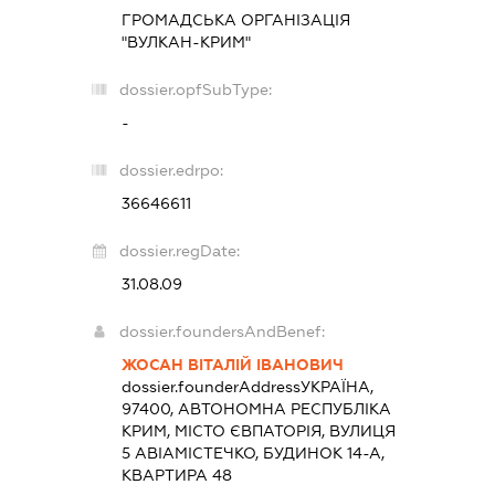
ГРОМАДСЬКА ОРГАНІЗАЦІЯ
"ВУЛКАН-КРИМ"
dossier.opfSubType:
-
dossier.edrpo:
36646611
dossier.regDate:
31.08.09
dossier.foundersAndBenef:
ЖОСАН ВІТАЛІЙ ІВАНОВИЧ
dossier.founderAddress
УКРАЇНА,
97400, АВТОНОМНА РЕСПУБЛІКА
КРИМ, МІСТО ЄВПАТОРІЯ, ВУЛИЦЯ
5 АВІАМІСТЕЧКО, БУДИНОК 14-А,
КВАРТИРА 48