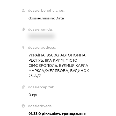
dossier.beneficiaries:
dossier.missingData
dossier.smida:
XXXXXXXXXX
dossier.address:
УКРАЇНА, 95000, АВТОНОМНА
РЕСПУБЛІКА КРИМ, МІСТО
СІМФЕРОПОЛЬ, ВУЛИЦЯ КАРЛА
МАРКСА/ЖЕЛЯБОВА, БУДИНОК
23-А/7
dossier.capital:
0 грн.
dossier.kveds:
91.33.0
діяльність громадських