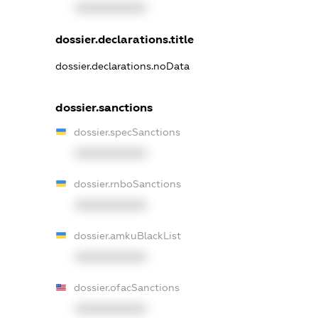
XXXXXXXXXX
dossier.declarations.title
dossier.declarations.noData
dossier.sanctions
dossier.specSanctions
XXXXXXXXXX
dossier.rnboSanctions
XXXXXXXXXX
dossier.amkuBlackList
XXXXXXXXXX
dossier.ofacSanctions
XXXXXXXXXX