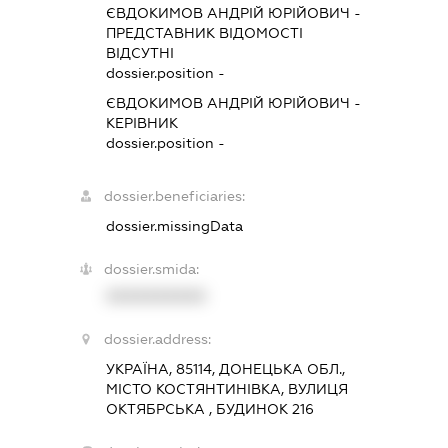
ЄВДОКИМОВ АНДРІЙ ЮРІЙОВИЧ
-
ПРЕДСТАВНИК
ВІДОМОСТІ
ВІДСУТНІ
dossier.position -
ЄВДОКИМОВ АНДРІЙ ЮРІЙОВИЧ
-
КЕРІВНИК
dossier.position -
dossier.beneficiaries:
dossier.missingData
dossier.smida:
XXXXXXXXXX
dossier.address:
УКРАЇНА, 85114, ДОНЕЦЬКА ОБЛ.,
МІСТО КОСТЯНТИНІВКА, ВУЛИЦЯ
ОКТЯБРСЬКА , БУДИНОК 216