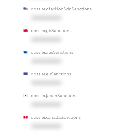
dossier.ofacNonSdnSanctions
XXXXXXXXXX
dossier.gbSanctions
XXXXXXXXXX
dossier.ausSanctions
XXXXXXXXXX
dossier.euSanctions
XXXXXXXXXX
dossier.japanSanctions
XXXXXXXXXX
dossier.canadaSanctions
XXXXXXXXXX