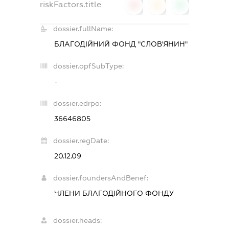
riskFactors.title
0
0
0
dossier.fullName:
БЛАГОДІЙНИЙ ФОНД "СЛОВ'ЯНИН"
dossier.opfSubType:
-
dossier.edrpo:
36646805
dossier.regDate:
20.12.09
dossier.foundersAndBenef:
ЧЛЕНИ БЛАГОДІЙНОГО ФОНДУ
dossier.heads: