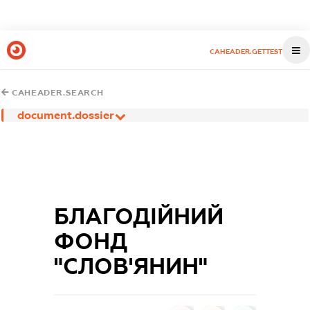
CAHEADER.GETTEST
CAHEADER.SEARCH
document.dossier
БЛАГОДІЙНИЙ
ФОНД
"СЛОВ'ЯНИН"