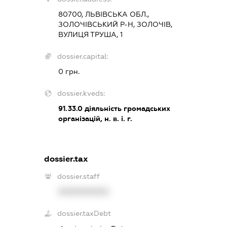
80700, ЛЬВІВСЬКА ОБЛ.,
ЗОЛОЧІВСЬКИЙ Р-Н, ЗОЛОЧІВ,
ВУЛИЦЯ ТРУША, 1
dossier.capital:
0 грн.
dossier.kveds:
91.33.0
діяльність громадських
організацій, н. в. і. г.
dossier.tax
dossier.staff
XXXXXXXXXX
dossier.taxDebt