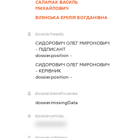
САЛАМАК ВАСИЛЬ
МИХАЙЛОВИЧ
БІЛІНСЬКА ЕМІЛІЯ БОГДАНІВНА
dossier.heads:
СИДОРОВИЧ ОЛЕГ МИРОНОВИЧ
-
ПІДПИСАНТ
dossier.position -
СИДОРОВИЧ ОЛЕГ МИРОНОВИЧ
-
КЕРІВНИК
dossier.position -
dossier.beneficiaries:
dossier.missingData
dossier.smida:
XXXXXXXXXX
dossier.address: