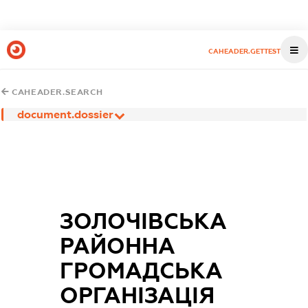
CAHEADER.GETTEST
CAHEADER.SEARCH
document.dossier
ЗОЛОЧІВСЬКА
РАЙОННА
ГРОМАДСЬКА
ОРГАНІЗАЦІЯ