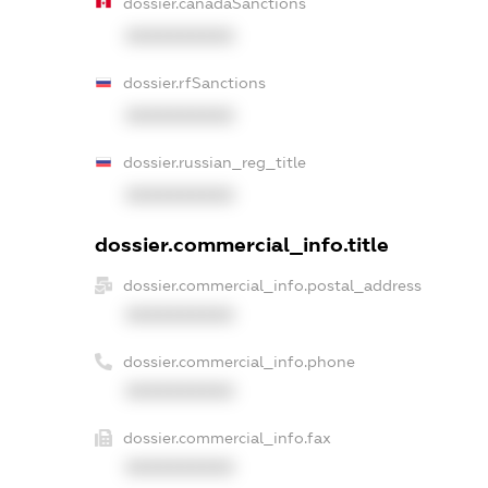
dossier.canadaSanctions
XXXXXXXXXX
dossier.rfSanctions
XXXXXXXXXX
dossier.russian_reg_title
XXXXXXXXXX
dossier.commercial_info.title
dossier.commercial_info.postal_address
XXXXXXXXXX
dossier.commercial_info.phone
XXXXXXXXXX
dossier.commercial_info.fax
XXXXXXXXXX