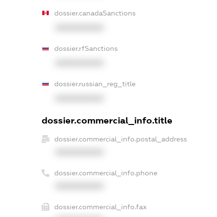
dossier.canadaSanctions
XXXXXXXXXX
dossier.rfSanctions
XXXXXXXXXX
dossier.russian_reg_title
XXXXXXXXXX
dossier.commercial_info.title
dossier.commercial_info.postal_address
XXXXXXXXXX
dossier.commercial_info.phone
XXXXXXXXXX
dossier.commercial_info.fax