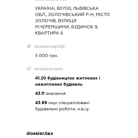
УКРАЇНА, 80700, ЛЬВІВСЬКА
ОБЛ., ЗОЛОЧІВСЬКИЙ Р-Н, МІСТО
ЗОЛОЧІВ, ВУЛИЦЯ
М.ЧЕРЕМШИНИ, БУДИНОК 9,
КВАРТИРА 6
dossier.capital:
5 000 грн.
dossier.kveds:
41.20
будівництво житлових і
нежитлових будівель
43.11
знесення
43.99
інші спеціалізовані
будівельні роботи, н.в.і.у.
dossier.tax