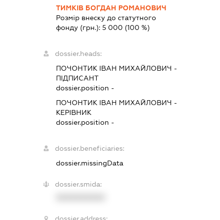
ТИМКІВ БОГДАН РОМАНОВИЧ
Розмір внеску до статутного
фонду (грн.):
5 000
(100 %)
dossier.heads:
ПОЧОНТИК ІВАН МИХАЙЛОВИЧ
-
ПІДПИСАНТ
dossier.position -
ПОЧОНТИК ІВАН МИХАЙЛОВИЧ
-
КЕРІВНИК
dossier.position -
dossier.beneficiaries:
dossier.missingData
dossier.smida:
XXXXXXXXXX
dossier.address: