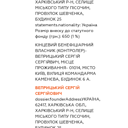
ХАРКІВСЬКИЙ Р-Н, СЕЛИЩЕ
МІСЬКОГО ТИПУ ПІСОЧИН,
ПРОВУЛОК ШЕВЧЕНКА,
БУДИНОК 25
statements.nationality:
Україна
Розмір внеску до статутного
фонду (грн.):
650
(1 %)
КІНЦЕВИЙ БЕНЕФІЦІАРНИЙ
ВЛАСНИК (КОНТРОЛЕР)-
ВЕПРИЦЬКИЙ СЕРГІЙ
СЕРГІЙВИЧ, МІСЦЕ
ПРОЖИВАННЯ- 01014, МІСТО
КИЇВ, ВУЛИЦЯ КОМАНДАРМА
КАМЕНЄВА, БУДИНОК 6 А.
ВЕПРИЦЬКИЙ СЕРГІЙ
СЕРГІЙОВИЧ
dossier.founderAddress
УКРАЇНА,
62417, ХАРКІВСЬКА ОБЛ.,
ХАРКІВСЬКИЙ Р-Н, СЕЛИЩЕ
МІСЬКОГО ТИПУ ПІСОЧИН,
ПРОВУЛОК ШЕВЧЕНКА,
БУДИНОК 25