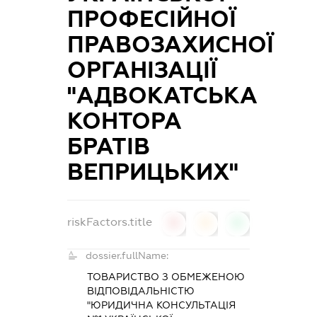
ПРОФЕСІЙНОЇ
ПРАВОЗАХИСНОЇ
ОРГАНІЗАЦІЇ
"АДВОКАТСЬКА
КОНТОРА
БРАТІВ
ВЕПРИЦЬКИХ"
riskFactors.title
0
0
0
dossier.fullName:
ТОВАРИСТВО З ОБМЕЖЕНОЮ
ВІДПОВІДАЛЬНІСТЮ
"ЮРИДИЧНА КОНСУЛЬТАЦІЯ