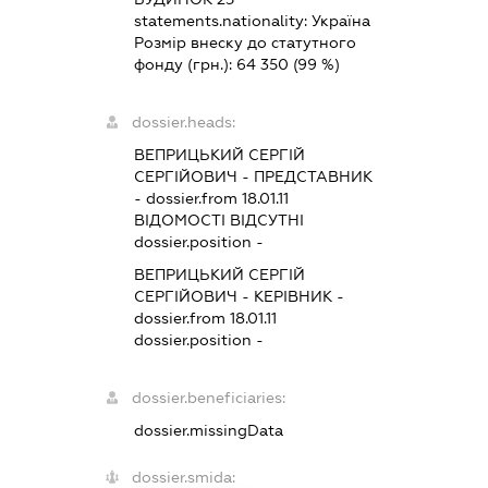
statements.nationality:
Україна
Розмір внеску до статутного
фонду (грн.):
64 350
(99 %)
dossier.heads:
ВЕПРИЦЬКИЙ СЕРГІЙ
СЕРГІЙОВИЧ
-
ПРЕДСТАВНИК
- dossier.from 18.01.11
ВІДОМОСТІ ВІДСУТНІ
dossier.position -
ВЕПРИЦЬКИЙ СЕРГІЙ
СЕРГІЙОВИЧ
-
КЕРІВНИК
-
dossier.from 18.01.11
dossier.position -
dossier.beneficiaries:
dossier.missingData
dossier.smida: