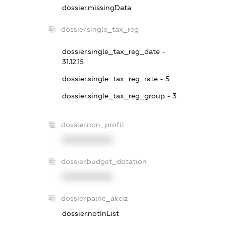
dossier.missingData
dossier.single_tax_reg
dossier.single_tax_reg_date -
31.12.15
dossier.single_tax_reg_rate - 5
dossier.single_tax_reg_group - 3
dossier.non_profit
XXXXXXXXXX
dossier.budget_dotation
XXXXXXXXXX
dossier.palne_akciz
dossier.notInList