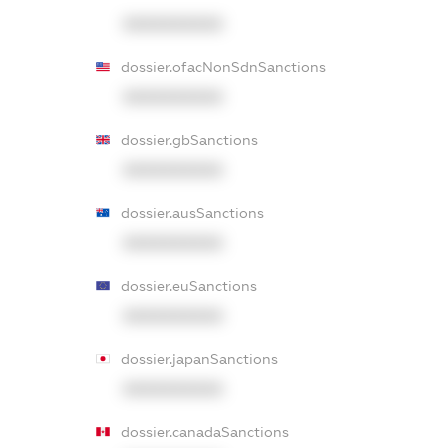
XXXXXXXXXX
dossier.ofacNonSdnSanctions
XXXXXXXXXX
dossier.gbSanctions
XXXXXXXXXX
dossier.ausSanctions
XXXXXXXXXX
dossier.euSanctions
XXXXXXXXXX
dossier.japanSanctions
XXXXXXXXXX
dossier.canadaSanctions