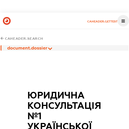
CAHEADER.GETTEST
CAHEADER.SEARCH
document.dossier
ЮРИДИЧНА
КОНСУЛЬТАЦІЯ
№1
УКРАЇНСЬКОЇ