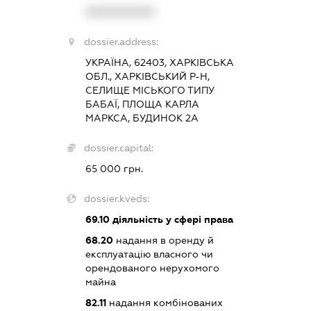
XXXXXXXXXX
dossier.address:
УКРАЇНА, 62403, ХАРКІВСЬКА
ОБЛ., ХАРКІВСЬКИЙ Р-Н,
СЕЛИЩЕ МІСЬКОГО ТИПУ
БАБАЇ, ПЛОЩА КАРЛА
МАРКСА, БУДИНОК 2А
dossier.capital:
65 000 грн.
dossier.kveds:
69.10
діяльність у сфері права
68.20
надання в оренду й
експлуатацію власного чи
орендованого нерухомого
майна
82.11
надання комбінованих