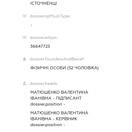
ІСТОЧНЕНЦІ
dossier.opfSubType:
-
dossier.edrpo:
36647725
dossier.foundersAndBenef:
ФІЗИЧНІ ОСОБИ (52 ЧОЛОВІКА)
dossier.heads:
МАТЮШЕНКО ВАЛЕНТИНА
ІВАНІВНА
-
ПІДПИСАНТ
dossier.position -
МАТЮШЕНКО ВАЛЕНТИНА
ІВАНІВНА
-
КЕРІВНИК
dossier.position -