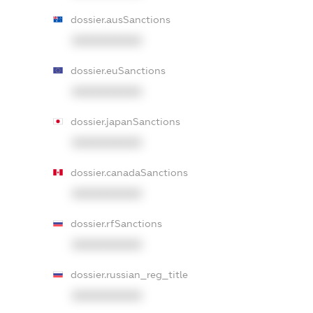
dossier.ausSanctions
XXXXXXXXXX
dossier.euSanctions
XXXXXXXXXX
dossier.japanSanctions
XXXXXXXXXX
dossier.canadaSanctions
XXXXXXXXXX
dossier.rfSanctions
XXXXXXXXXX
dossier.russian_reg_title
XXXXXXXXXX