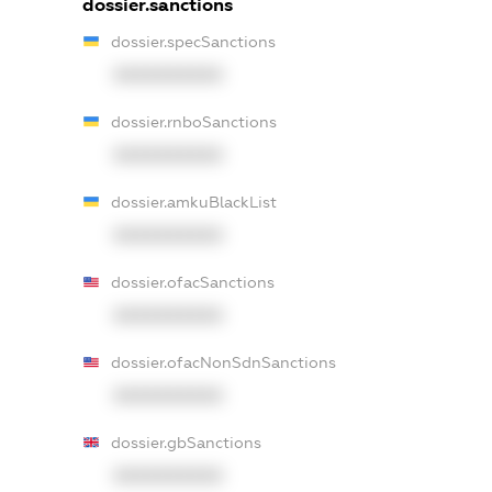
dossier.sanctions
dossier.specSanctions
XXXXXXXXXX
dossier.rnboSanctions
XXXXXXXXXX
dossier.amkuBlackList
XXXXXXXXXX
dossier.ofacSanctions
XXXXXXXXXX
dossier.ofacNonSdnSanctions
XXXXXXXXXX
dossier.gbSanctions
XXXXXXXXXX