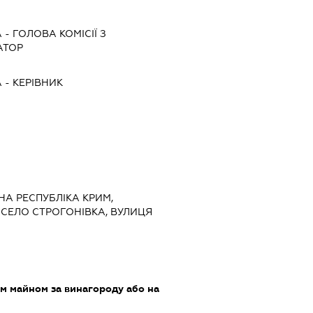
А
-
ГОЛОВА КОМІСІЇ З
АТОР
А
-
КЕРІВНИК
НА РЕСПУБЛІКА КРИМ,
 СЕЛО СТРОГОНІВКА, ВУЛИЦЯ
м майном за винагороду або на