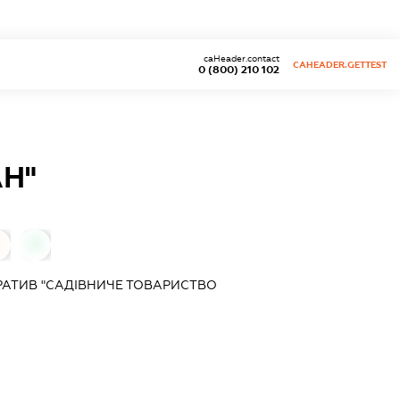
caHeader.contact
CAHEADER.GETTEST
0 (800) 210 102
Н"
0
0
АТИВ "САДІВНИЧЕ ТОВАРИСТВО