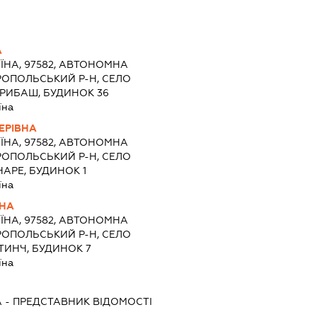
А
ЇНА, 97582, АВТОНОМНА
РОПОЛЬСЬКИЙ Р-Н, СЕЛО
АРИБАШ, БУДИНОК 36
їна
ЕРІВНА
ЇНА, 97582, АВТОНОМНА
РОПОЛЬСЬКИЙ Р-Н, СЕЛО
НАРЕ, БУДИНОК 1
їна
ВНА
ЇНА, 97582, АВТОНОМНА
РОПОЛЬСЬКИЙ Р-Н, СЕЛО
ТИНЧ, БУДИНОК 7
їна
А
-
ПРЕДСТАВНИК
ВІДОМОСТІ