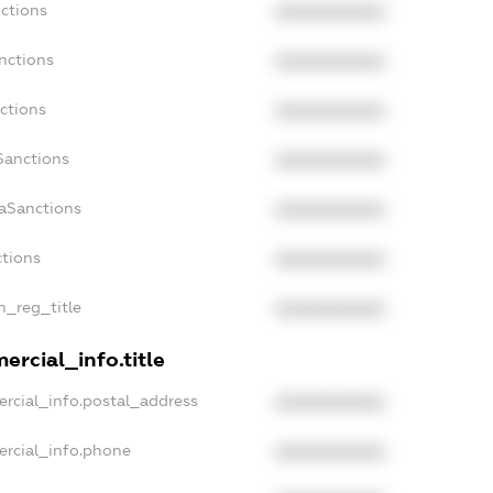
nctions
XXXXXXXXXX
nctions
XXXXXXXXXX
ctions
XXXXXXXXXX
Sanctions
XXXXXXXXXX
daSanctions
XXXXXXXXXX
ctions
XXXXXXXXXX
an_reg_title
XXXXXXXXXX
ercial_info.title
ercial_info.postal_address
XXXXXXXXXX
ercial_info.phone
XXXXXXXXXX