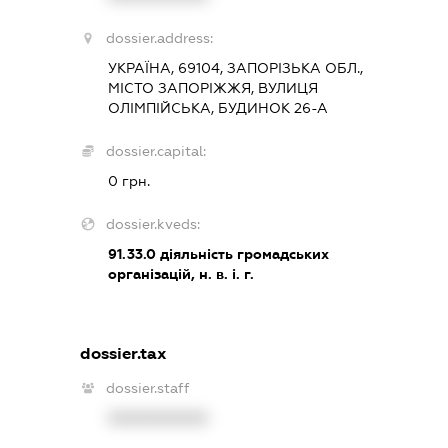
dossier.address:
УКРАЇНА, 69104, ЗАПОРІЗЬКА ОБЛ.,
МІСТО ЗАПОРІЖЖЯ, ВУЛИЦЯ
ОЛІМПІЙСЬКА, БУДИНОК 26-А
dossier.capital:
0 грн.
dossier.kveds:
91.33.0
діяльність громадських
організацій, н. в. і. г.
dossier.tax
dossier.staff
XXXXXXXXXX