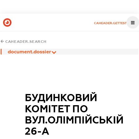
CAHEADER.GETTEST
CAHEADER.SEARCH
document.dossier
БУДИНКОВИЙ
КОМІТЕТ ПО
ВУЛ.ОЛІМПІЙСЬКІЙ
26-А