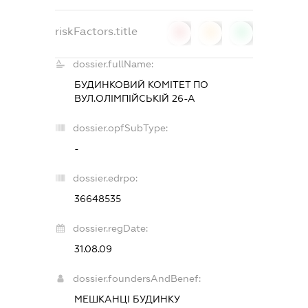
riskFactors.title
0
0
0
dossier.fullName:
БУДИНКОВИЙ КОМІТЕТ ПО
ВУЛ.ОЛІМПІЙСЬКІЙ 26-А
dossier.opfSubType:
-
dossier.edrpo:
36648535
dossier.regDate:
31.08.09
dossier.foundersAndBenef:
МЕШКАНЦІ БУДИНКУ