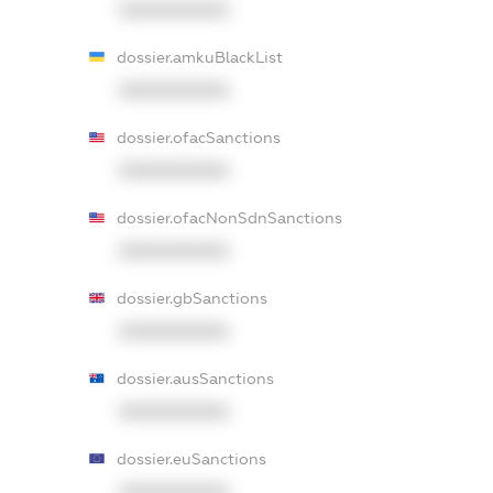
XXXXXXXXXX
dossier.amkuBlackList
XXXXXXXXXX
dossier.ofacSanctions
XXXXXXXXXX
dossier.ofacNonSdnSanctions
XXXXXXXXXX
dossier.gbSanctions
XXXXXXXXXX
dossier.ausSanctions
XXXXXXXXXX
dossier.euSanctions
XXXXXXXXXX