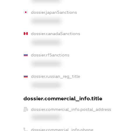
dossier.japanSanctions
XXXXXXXXXX
dossier.canadaSanctions
XXXXXXXXXX
dossier.rfSanctions
XXXXXXXXXX
dossier.russian_reg_title
XXXXXXXXXX
dossier.commercial_info.title
dossier.commercial_info.postal_address
XXXXXXXXXX
dossier.commercial_info.phone