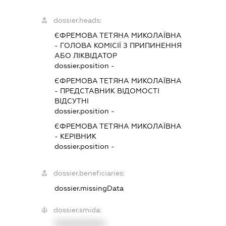
dossier.heads:
ЄФРЕМОВА ТЕТЯНА МИКОЛАЇВНА
-
ГОЛОВА КОМІСІЇ З ПРИПИНЕННЯ
АБО ЛІКВІДАТОР
dossier.position -
ЄФРЕМОВА ТЕТЯНА МИКОЛАЇВНА
-
ПРЕДСТАВНИК
ВІДОМОСТІ
ВІДСУТНІ
dossier.position -
ЄФРЕМОВА ТЕТЯНА МИКОЛАЇВНА
-
КЕРІВНИК
dossier.position -
dossier.beneficiaries:
dossier.missingData
dossier.smida:
XXXXXXXXXX