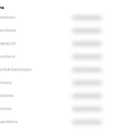
ns
anctions
XXXXXXXXXX
anctions
XXXXXXXXXX
lackList
XXXXXXXXXX
anctions
XXXXXXXXXX
NonSdnSanctions
XXXXXXXXXX
ctions
XXXXXXXXXX
nctions
XXXXXXXXXX
ctions
XXXXXXXXXX
Sanctions
XXXXXXXXXX