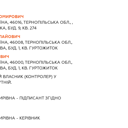
ОМИРОВИЧ
ЇНА, 46016, ТЕРНОПIЛЬСЬКА ОБЛ., ,
А, БУД. 9, КВ. 274
ОЛАЙОВИЧ
ЇНА, 46008, ТЕРНОПIЛЬСЬКА ОБЛ.,
ВА, БУД. 1, КВ. ГУРТОЖИТОК
ОВИЧ
ЇНА, 46000, ТЕРНОПIЛЬСЬКА ОБЛ.,
ВА, БУД. 1, КВ. ГУРТОЖИТОК
 ВЛАСНИК (КОНТРОЛЕР) У
ТНІЙ.
ИРІВНА
-
ПІДПИСАНТ
ЗГІДНО
ИРІВНА
-
КЕРІВНИК