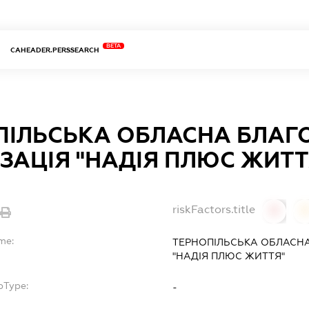
BETA
CAHEADER.PERSSEARCH
ПІЛЬСЬКА ОБЛАСНА БЛАГ
ЗАЦІЯ "НАДІЯ ПЛЮС ЖИТТ
riskFactors.title
0
me:
ТЕРНОПІЛЬСЬКА ОБЛАСНА
"НАДІЯ ПЛЮС ЖИТТЯ"
bType:
-