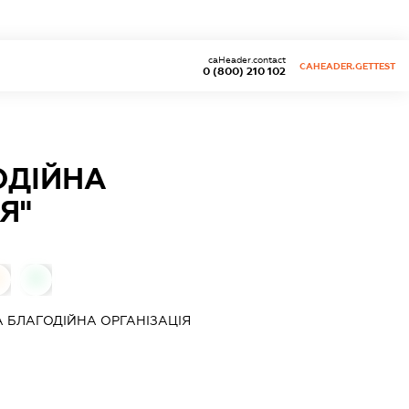
caHeader.contact
CAHEADER.GETTEST
0 (800) 210 102
ОДІЙНА
Я"
0
0
 БЛАГОДІЙНА ОРГАНІЗАЦІЯ