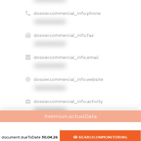
dossier.commercial_info.phone
XXXXXXXXXX
dossier.commercial_info.fax
XXXXXXXXXX
dossier.commercial_info.email
XXXXXXXXXX
dossier.commercial_info.website
XXXXXXXXXX
dossier.commercial_info.activity
XXXXXXXXXX
freemium.actualData
freemium.exampleText_1
document.dueToDate
30.04.26
SEARCH.ONMONITORING