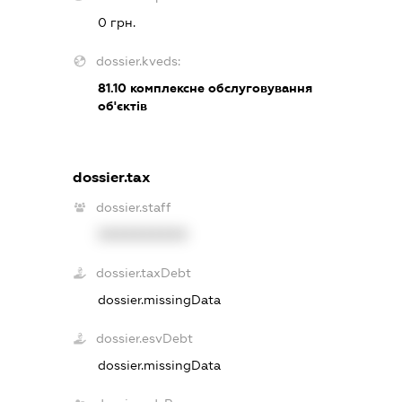
0 грн.
dossier.kveds:
81.10
комплексне обслуговування
об'єктів
dossier.tax
dossier.staff
XXXXXXXXXX
dossier.taxDebt
dossier.missingData
dossier.esvDebt
dossier.missingData