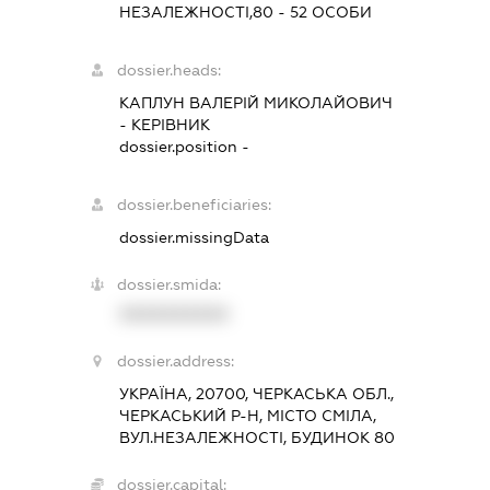
НЕЗАЛЕЖНОСТІ,80 - 52 ОСОБИ
dossier.heads:
КАПЛУН ВАЛЕРІЙ МИКОЛАЙОВИЧ
-
КЕРІВНИК
dossier.position -
dossier.beneficiaries:
dossier.missingData
dossier.smida:
XXXXXXXXXX
dossier.address:
УКРАЇНА, 20700, ЧЕРКАСЬКА ОБЛ.,
ЧЕРКАСЬКИЙ Р-Н, МІСТО СМІЛА,
ВУЛ.НЕЗАЛЕЖНОСТІ, БУДИНОК 80
dossier.capital: