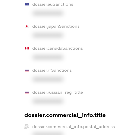
dossier.euSanctions
XXXXXXXXXX
dossier.japanSanctions
XXXXXXXXXX
dossier.canadaSanctions
XXXXXXXXXX
dossier.rfSanctions
XXXXXXXXXX
dossier.russian_reg_title
XXXXXXXXXX
dossier.commercial_info.title
dossier.commercial_info.postal_address
XXXXXXXXXX