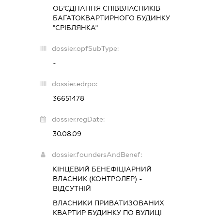
ОБ'ЄДНАННЯ СПІВВЛАСНИКІВ
БАГАТОКВАРТИРНОГО БУДИНКУ
"СРІБЛЯНКА"
dossier.opfSubType:
-
dossier.edrpo:
36651478
dossier.regDate:
30.08.09
dossier.foundersAndBenef:
КІНЦЕВИЙ БЕНЕФІЦІАРНИЙ
ВЛАСНИК (КОНТРОЛЕР) -
ВІДСУТНІЙ
ВЛАСНИКИ ПРИВАТИЗОВАНИХ
КВАРТИР БУДИНКУ ПО ВУЛИЦІ