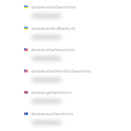
dossier.rnboSanctions
XXXXXXXXXX
dossier.amkuBlackList
XXXXXXXXXX
dossier.ofacSanctions
XXXXXXXXXX
dossier.ofacNonSdnSanctions
XXXXXXXXXX
dossier.gbSanctions
XXXXXXXXXX
dossier.ausSanctions
XXXXXXXXXX