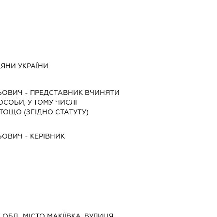
ДЯНИ УКРАЇНИ
ЛЬОВИЧ
-
ПРЕДСТАВНИК
ВЧИНЯТИ
 ОСОБИ, У ТОМУ ЧИСЛІ
ТОЩО (ЗГІДНО СТАТУТУ)
ЛЬОВИЧ
-
КЕРІВНИК
 ОБЛ., МІСТО МАКІЇВКА, ВУЛИЦЯ