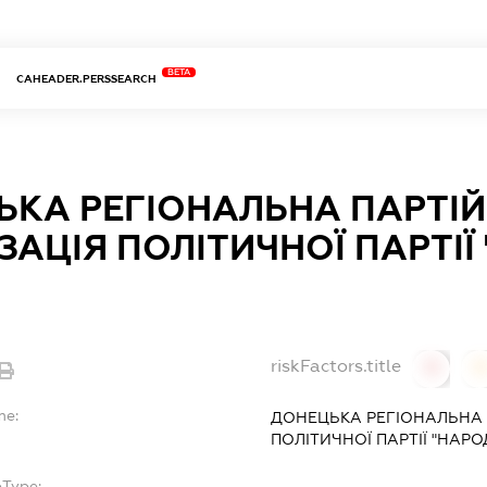
BETA
CAHEADER.PERSSEARCH
ЬКА РЕГІОНАЛЬНА ПАРТІ
ЗАЦІЯ ПОЛІТИЧНОЇ ПАРТІ
riskFactors.title
0
0
me:
ДОНЕЦЬКА РЕГІОНАЛЬНА 
ПОЛІТИЧНОЇ ПАРТІЇ "НАР
bType: