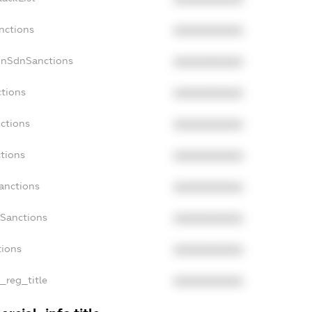
nctions
XXXXXXXXXX
onSdnSanctions
XXXXXXXXXX
ctions
XXXXXXXXXX
ctions
XXXXXXXXXX
ctions
XXXXXXXXXX
anctions
XXXXXXXXXX
aSanctions
XXXXXXXXXX
tions
XXXXXXXXXX
n_reg_title
XXXXXXXXXX