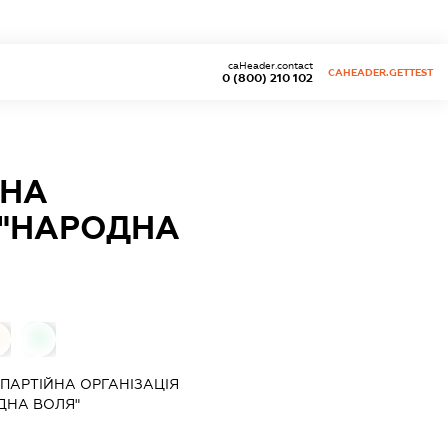
caHeader.contact
CAHEADER.GETTEST
0 (800) 210 102
ЙНА
Ї "НАРОДНА
0
ПАРТІЙНА ОРГАНІЗАЦІЯ
ОДНА ВОЛЯ"