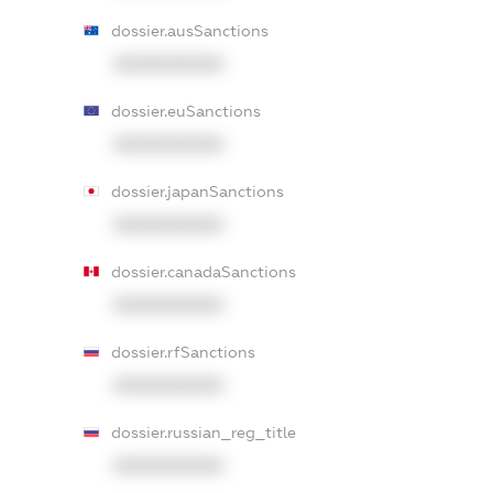
dossier.ausSanctions
XXXXXXXXXX
dossier.euSanctions
XXXXXXXXXX
dossier.japanSanctions
XXXXXXXXXX
dossier.canadaSanctions
XXXXXXXXXX
dossier.rfSanctions
XXXXXXXXXX
dossier.russian_reg_title
XXXXXXXXXX