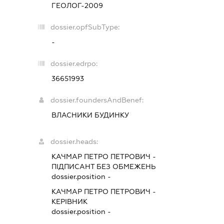
ГЕОЛОГ-2009
dossier.opfSubType:
-
dossier.edrpo:
36651993
dossier.foundersAndBenef:
ВЛАСНИКИ БУДИНКУ
dossier.heads:
КАЧМАР ПЕТРО ПЕТРОВИЧ
-
ПІДПИСАНТ
БЕЗ ОБМЕЖЕНЬ
dossier.position -
КАЧМАР ПЕТРО ПЕТРОВИЧ
-
КЕРІВНИК
dossier.position -