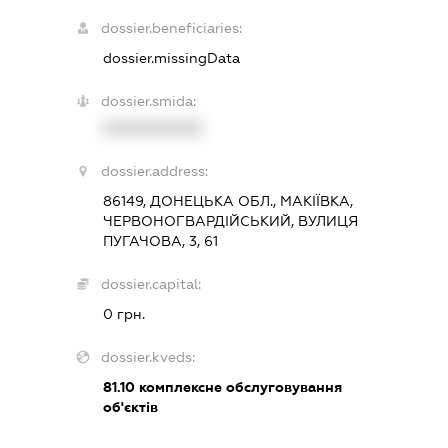
dossier.beneficiaries:
dossier.missingData
dossier.smida:
XXXXXXXXXX
dossier.address:
86149, ДОНЕЦЬКА ОБЛ., МАКІЇВКА,
ЧЕРВОНОГВАРДІЙСЬКИЙ, ВУЛИЦЯ
ПУГАЧОВА, 3, 61
dossier.capital:
0 грн.
dossier.kveds:
81.10
комплексне обслуговування
об'єктів