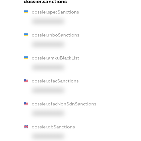
dossier.sanctions
dossier.specSanctions
XXXXXXXXXX
dossier.rnboSanctions
XXXXXXXXXX
dossier.amkuBlackList
XXXXXXXXXX
dossier.ofacSanctions
XXXXXXXXXX
dossier.ofacNonSdnSanctions
XXXXXXXXXX
dossier.gbSanctions
XXXXXXXXXX