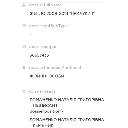
dossier.fullName:
ЖИТЛО 2009-2014 "ПРИЛУКИ 1"
dossier.opfSubType:
-
dossier.edrpo:
36653435
dossier.foundersAndBenef:
ФІЗИЧНІ ОСОБИ
dossier.heads:
РОМАНЕНКО НАТАЛІЯ ГРИГОРІВНА
-
ПІДПИСАНТ
dossier.position -
РОМАНЕНКО НАТАЛІЯ ГРИГОРІВНА
-
КЕРІВНИК