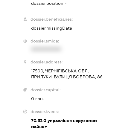
dossier.position -
dossier.beneficiaries:
dossier.missingData
dossier.smida:
XXXXXXXXXX
dossier.address:
17500, ЧЕРНІГІВСЬКА ОБЛ.,
ПРИЛУКИ, ВУЛИЦЯ БОБРОВА, 86
dossier.capital:
0 грн.
dossier.kveds:
70.32.0
управління нерухомим
майном