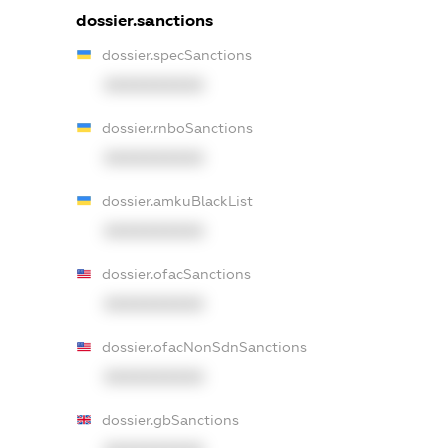
dossier.sanctions
dossier.specSanctions
XXXXXXXXXX
dossier.rnboSanctions
XXXXXXXXXX
dossier.amkuBlackList
XXXXXXXXXX
dossier.ofacSanctions
XXXXXXXXXX
dossier.ofacNonSdnSanctions
XXXXXXXXXX
dossier.gbSanctions