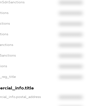
onSdnSanctions
XXXXXXXXXX
tions
XXXXXXXXXX
ctions
XXXXXXXXXX
tions
XXXXXXXXXX
anctions
XXXXXXXXXX
aSanctions
XXXXXXXXXX
tions
XXXXXXXXXX
_reg_title
XXXXXXXXXX
rcial_info.title
cial_info.postal_address
XXXXXXXXXX