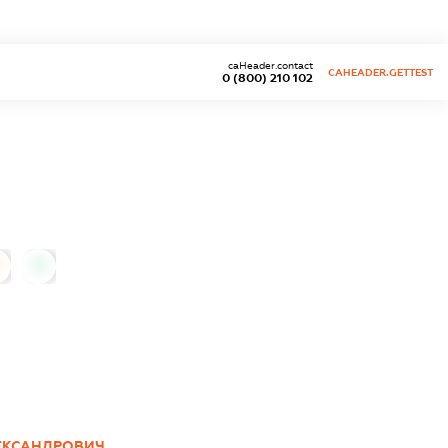
caHeader.contact
CAHEADER.GETTEST
0 (800) 210 102
0
ЕКСАНДРОВИЧ