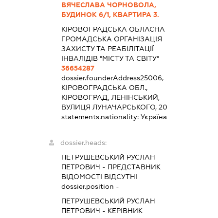
ВЯЧЕСЛАВА ЧОРНОВОЛА,
БУДИНОК 6/1, КВАРТИРА 3.
КІРОВОГРАДСЬКА ОБЛАСНА
ГРОМАДСЬКА ОРГАНІЗАЦІЯ
ЗАХИСТУ ТА РЕАБІЛІТАЦІЇ
ІНВАЛІДІВ "МІСТУ ТА СВІТУ"
36654287
dossier.founderAddress
25006,
КІРОВОГРАДСЬКА ОБЛ.,
КІРОВОГРАД, ЛЕНІНСЬКИЙ,
ВУЛИЦЯ ЛУНАЧАРСЬКОГО, 20
statements.nationality:
Україна
dossier.heads:
ПЕТРУШЕВСЬКИЙ РУСЛАН
ПЕТРОВИЧ
-
ПРЕДСТАВНИК
ВІДОМОСТІ ВІДСУТНІ
dossier.position -
ПЕТРУШЕВСЬКИЙ РУСЛАН
ПЕТРОВИЧ
-
КЕРІВНИК