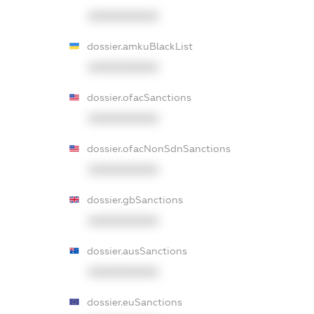
XXXXXXXXXX
dossier.amkuBlackList
XXXXXXXXXX
dossier.ofacSanctions
XXXXXXXXXX
dossier.ofacNonSdnSanctions
XXXXXXXXXX
dossier.gbSanctions
XXXXXXXXXX
dossier.ausSanctions
XXXXXXXXXX
dossier.euSanctions