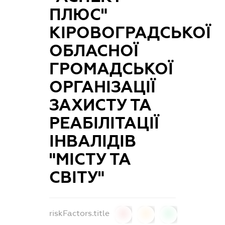
ПЛЮС"
КІРОВОГРАДСЬКОЇ
ОБЛАСНОЇ
ГРОМАДСЬКОЇ
ОРГАНІЗАЦІЇ
ЗАХИСТУ ТА
РЕАБІЛІТАЦІЇ
ІНВАЛІДІВ
"МІСТУ ТА
СВІТУ"
riskFactors.title
0
0
0