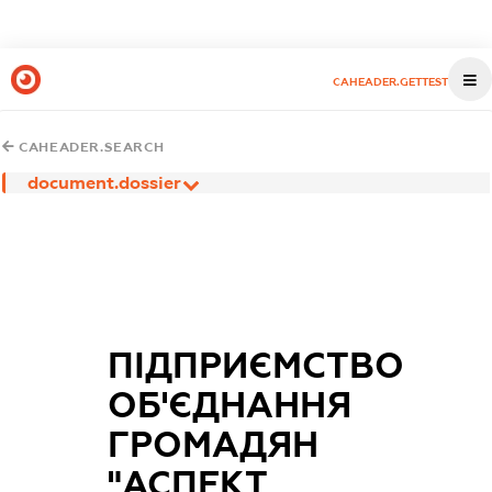
CAHEADER.GETTEST
CAHEADER.SEARCH
document.dossier
ПІДПРИЄМСТВО
ОБ'ЄДНАННЯ
ГРОМАДЯН
"АСПЕКТ