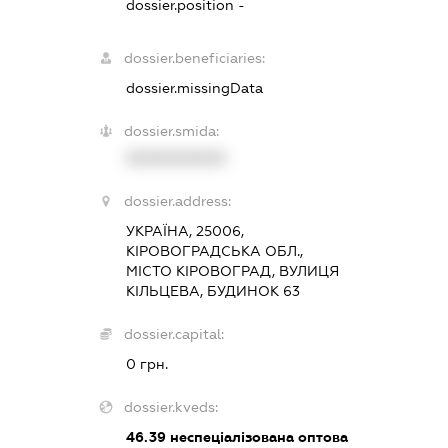
dossier.position -
dossier.beneficiaries:
dossier.missingData
dossier.smida:
XXXXXXXXXX
dossier.address:
УКРАЇНА, 25006,
КІРОВОГРАДСЬКА ОБЛ.,
МІСТО КІРОВОГРАД, ВУЛИЦЯ
КІЛЬЦЕВА, БУДИНОК 63
dossier.capital:
0 грн.
dossier.kveds:
46.39
неспеціалізована оптова