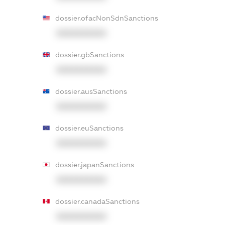
dossier.ofacNonSdnSanctions
XXXXXXXXXX
dossier.gbSanctions
XXXXXXXXXX
dossier.ausSanctions
XXXXXXXXXX
dossier.euSanctions
XXXXXXXXXX
dossier.japanSanctions
XXXXXXXXXX
dossier.canadaSanctions
XXXXXXXXXX