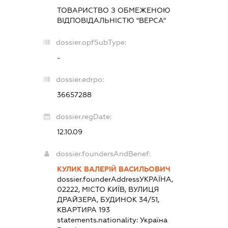
ТОВАРИСТВО З ОБМЕЖЕНОЮ
ВІДПОВІДАЛЬНІСТЮ "ВЕРСА"
dossier.opfSubType:
-
dossier.edrpo:
36657288
dossier.regDate:
12.10.09
dossier.foundersAndBenef:
КУЛИК ВАЛЕРІЙ ВАСИЛЬОВИЧ
dossier.founderAddress
УКРАЇНА,
02222, МІСТО КИЇВ, ВУЛИЦЯ
ДРАЙЗЕРА, БУДИНОК 34/51,
КВАРТИРА 193
statements.nationality:
Україна