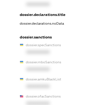
XXXXXXXXXX
dossier.declarations.title
dossier.declarations.noData
dossier.sanctions
dossier.specSanctions
XXXXXXXXXX
dossier.rnboSanctions
XXXXXXXXXX
dossier.amkuBlackList
XXXXXXXXXX
dossier.ofacSanctions
XXXXXXXXXX