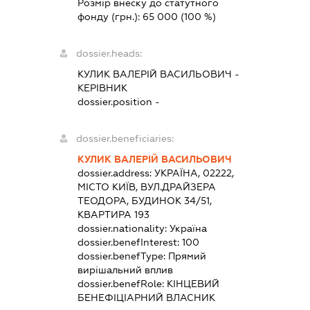
Розмір внеску до статутного
фонду (грн.):
65 000
(100 %)
dossier.heads:
КУЛИК ВАЛЕРІЙ ВАСИЛЬОВИЧ
-
КЕРІВНИК
dossier.position -
dossier.beneficiaries:
КУЛИК ВАЛЕРІЙ ВАСИЛЬОВИЧ
dossier.address:
УКРАЇНА, 02222,
МІСТО КИЇВ, ВУЛ.ДРАЙЗЕРА
ТЕОДОРА, БУДИНОК 34/51,
КВАРТИРА 193
dossier.nationality:
Україна
dossier.benefInterest:
100
dossier.benefType:
Прямий
вирішальний вплив
dossier.benefRole:
КІНЦЕВИЙ
БЕНЕФІЦІАРНИЙ ВЛАСНИК