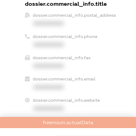
dossier.commercial_info.title
dossier.commercial_info.postal_address
XXXXXXXXXX
dossier.commercial_info.phone
XXXXXXXXXX
dossier.commercial_info.fax
XXXXXXXXXX
dossier.commercial_info.email
XXXXXXXXXX
dossier.commercial_info.website
XXXXXXXXXX
dossier.commercial_info.activity
freemium.actualData
XXXXXXXXXX