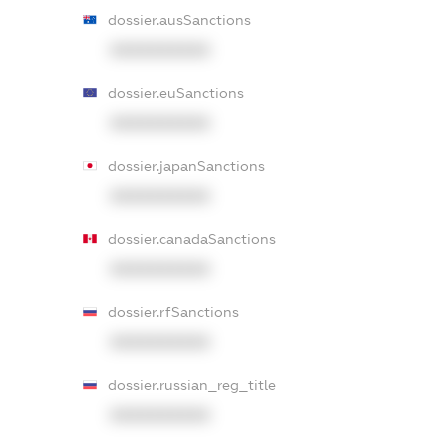
dossier.ausSanctions
XXXXXXXXXX
dossier.euSanctions
XXXXXXXXXX
dossier.japanSanctions
XXXXXXXXXX
dossier.canadaSanctions
XXXXXXXXXX
dossier.rfSanctions
XXXXXXXXXX
dossier.russian_reg_title
XXXXXXXXXX