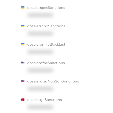
dossier.specSanctions
XXXXXXXXXX
dossier.rnboSanctions
XXXXXXXXXX
dossier.amkuBlackList
XXXXXXXXXX
dossier.ofacSanctions
XXXXXXXXXX
dossier.ofacNonSdnSanctions
XXXXXXXXXX
dossier.gbSanctions
XXXXXXXXXX