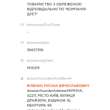
ТОВАРИСТВО З ОБМЕЖЕНОЮ
ВІДПОВІДАЛЬНІСТЮ "КОМПАНІЯ
ДУЕТ"
dossier.opfSubType:
-
dossier.edrpo:
36657356
dossier.regDate:
14.10.09
dossier.foundersAndBenef:
БІЛЕНКО РУСЛАН ВЯЧЕСЛАВОВИЧ
dossier.founderAddress
УКРАЇНА,
02217, МІСТО КИЇВ, ВУЛИЦЯ
ДРАЙЗЕРА, БУДИНОК 10,
КВАРТИРА 90