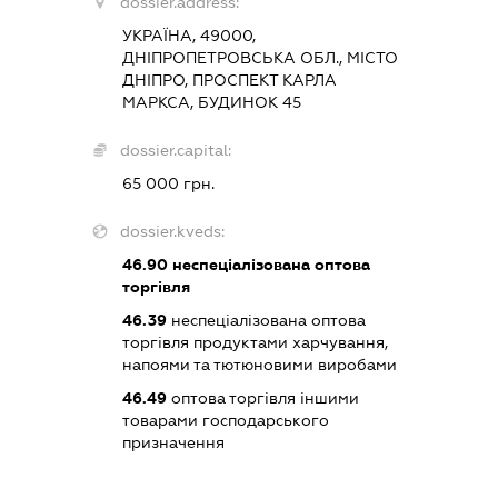
dossier.address:
УКРАЇНА, 49000,
ДНІПРОПЕТРОВСЬКА ОБЛ., МІСТО
ДНІПРО, ПРОСПЕКТ КАРЛА
МАРКСА, БУДИНОК 45
dossier.capital:
65 000 грн.
dossier.kveds:
46.90
неспеціалізована оптова
торгівля
46.39
неспеціалізована оптова
торгівля продуктами харчування,
напоями та тютюновими виробами
46.49
оптова торгівля іншими
товарами господарського
призначення