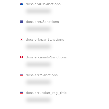
dossier.ausSanctions
XXXXXXXXXX
dossier.euSanctions
XXXXXXXXXX
dossier.japanSanctions
XXXXXXXXXX
dossier.canadaSanctions
XXXXXXXXXX
dossier.rfSanctions
XXXXXXXXXX
dossier.russian_reg_title
XXXXXXXXXX