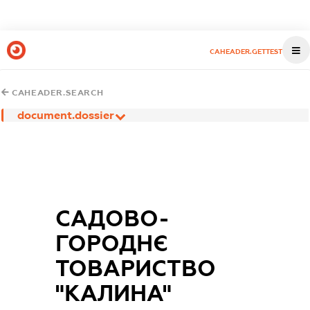
CAHEADER.GETTEST
CAHEADER.SEARCH
document.dossier
САДОВО-
ГОРОДНЄ
ТОВАРИСТВО
"КАЛИНА"