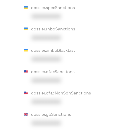
dossier.specSanctions
XXXXXXXXXX
dossier.rnboSanctions
XXXXXXXXXX
dossier.amkuBlackList
XXXXXXXXXX
dossier.ofacSanctions
XXXXXXXXXX
dossier.ofacNonSdnSanctions
XXXXXXXXXX
dossier.gbSanctions
XXXXXXXXXX