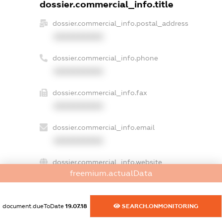
dossier.commercial_info.title
dossier.commercial_info.postal_address
XXXXXXXXXX
dossier.commercial_info.phone
XXXXXXXXXX
dossier.commercial_info.fax
XXXXXXXXXX
dossier.commercial_info.email
XXXXXXXXXX
dossier.commercial_info.website
freemium.actualData
XXXXXXXXXX
dossier.commercial_info.activity
document.dueToDate
19.07.18
SEARCH.ONMONITORING
XXXXXXXXXX