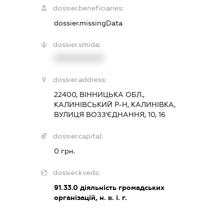
dossier.beneficiaries:
dossier.missingData
dossier.smida:
XXXXXXXXXX
dossier.address:
22400, ВІННИЦЬКА ОБЛ.,
КАЛИНІВСЬКИЙ Р-Н, КАЛИНІВКА,
ВУЛИЦЯ ВОЗЗ'ЄДНАННЯ, 10, 16
dossier.capital:
0 грн.
dossier.kveds:
91.33.0
діяльність громадських
організацій, н. в. і. г.