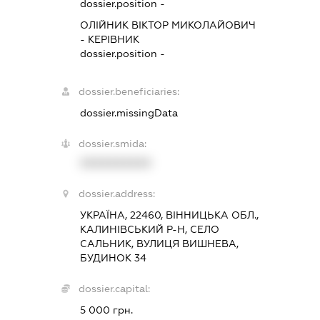
dossier.position -
ОЛІЙНИК ВІКТОР МИКОЛАЙОВИЧ
-
КЕРІВНИК
dossier.position -
dossier.beneficiaries:
dossier.missingData
dossier.smida:
XXXXXXXXXX
dossier.address:
УКРАЇНА, 22460, ВІННИЦЬКА ОБЛ.,
КАЛИНІВСЬКИЙ Р-Н, СЕЛО
САЛЬНИК, ВУЛИЦЯ ВИШНЕВА,
БУДИНОК 34
dossier.capital:
5 000 грн.