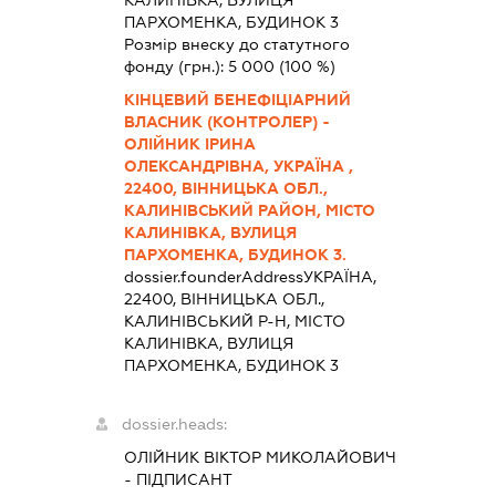
КАЛИНІВКА, ВУЛИЦЯ
ПАРХОМЕНКА, БУДИНОК 3
Розмір внеску до статутного
фонду (грн.):
5 000
(100 %)
КІНЦЕВИЙ БЕНЕФІЦІАРНИЙ
ВЛАСНИК (КОНТРОЛЕР) -
ОЛІЙНИК ІРИНА
ОЛЕКСАНДРІВНА, УКРАЇНА ,
22400, ВІННИЦЬКА ОБЛ.,
КАЛИНІВСЬКИЙ РАЙОН, МІСТО
КАЛИНІВКА, ВУЛИЦЯ
ПАРХОМЕНКА, БУДИНОК 3.
dossier.founderAddress
УКРАЇНА,
22400, ВІННИЦЬКА ОБЛ.,
КАЛИНІВСЬКИЙ Р-Н, МІСТО
КАЛИНІВКА, ВУЛИЦЯ
ПАРХОМЕНКА, БУДИНОК 3
dossier.heads:
ОЛІЙНИК ВІКТОР МИКОЛАЙОВИЧ
-
ПІДПИСАНТ