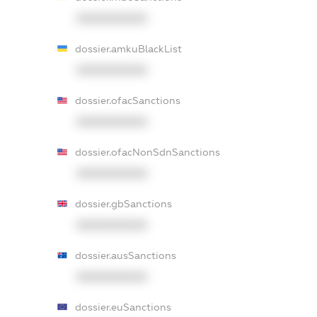
XXXXXXXXXX
dossier.amkuBlackList
XXXXXXXXXX
dossier.ofacSanctions
XXXXXXXXXX
dossier.ofacNonSdnSanctions
XXXXXXXXXX
dossier.gbSanctions
XXXXXXXXXX
dossier.ausSanctions
XXXXXXXXXX
dossier.euSanctions