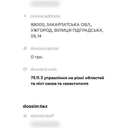
XXXXXXXXXX
dossier.address:
88000, ЗАКАРПАТСЬКА ОБЛ.,
УЖГОРОД, ВУЛИЦЯ ПІДГРАДСЬКА,
59, 14
dossier.capital:
0 грн.
dossier.kveds:
75.11.3
управління на рівні областей
та міст києва та севастополя
dossier.tax
dossier.staff
XXXXXXXXXX