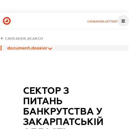
CAHEADER.GETTEST
CAHEADER.SEARCH
document.dossier
СЕКТОР З
ПИТАНЬ
БАНКРУТСТВА У
ЗАКАРПАТСЬКІЙ