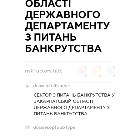
ОБЛАСТІ
ДЕРЖАВНОГО
ДЕПАРТАМЕНТУ
З ПИТАНЬ
БАНКРУТСТВА
riskFactors.title
0
0
0
dossier.fullName:
СЕКТОР З ПИТАНЬ БАНКРУТСТВА У
ЗАКАРПАТСЬКІЙ ОБЛАСТІ
ДЕРЖАВНОГО ДЕПАРТАМЕНТУ З
ПИТАНЬ БАНКРУТСТВА
dossier.opfSubType:
-