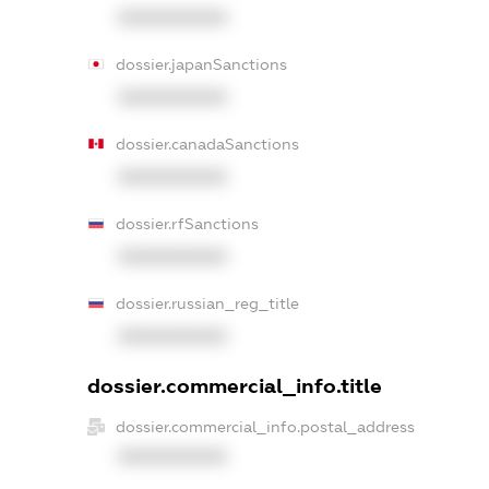
XXXXXXXXXX
dossier.japanSanctions
XXXXXXXXXX
dossier.canadaSanctions
XXXXXXXXXX
dossier.rfSanctions
XXXXXXXXXX
dossier.russian_reg_title
XXXXXXXXXX
dossier.commercial_info.title
dossier.commercial_info.postal_address
XXXXXXXXXX