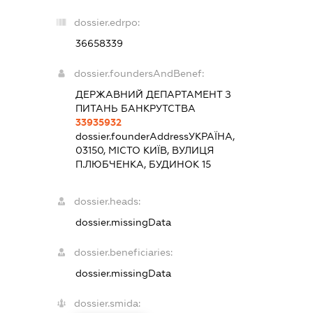
dossier.edrpo:
36658339
dossier.foundersAndBenef:
ДЕРЖАВНИЙ ДЕПАРТАМЕНТ З
ПИТАНЬ БАНКРУТСТВА
33935932
dossier.founderAddress
УКРАЇНА,
03150, МІСТО КИЇВ, ВУЛИЦЯ
П.ЛЮБЧЕНКА, БУДИНОК 15
dossier.heads:
dossier.missingData
dossier.beneficiaries:
dossier.missingData
dossier.smida: