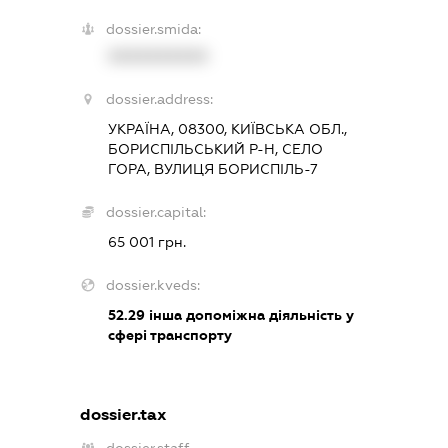
dossier.smida:
XXXXXXXXXX
dossier.address:
УКРАЇНА, 08300, КИЇВСЬКА ОБЛ.,
БОРИСПІЛЬСЬКИЙ Р-Н, СЕЛО
ГОРА, ВУЛИЦЯ БОРИСПІЛЬ-7
dossier.capital:
65 001 грн.
dossier.kveds:
52.29
інша допоміжна діяльність у
сфері транспорту
dossier.tax