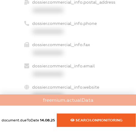
dossier.commercial_info.postal_address
XXXXXXXXXX
dossier.commercial_info.phone
XXXXXXXXXX
dossier.commercial_info.fax
XXXXXXXXXX
dossier.commercial_info.email
XXXXXXXXXX
dossier.commercial_info.website
XXXXXXXXXX
freemium.actualData
dossier.commercial_info.activity
XXXXXXXXXX
document.dueToDate
14.08.25
SEARCH.ONMONITORING