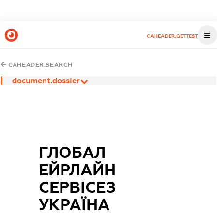
CAHEADER.GETTEST
CAHEADER.SEARCH
document.dossier
ГЛОБАЛ
ЕЙРЛАЙН
СЕРВІСЕЗ
УКРАЇНА