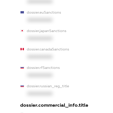
XXXXXXXXXX
dossier.euSanctions
XXXXXXXXXX
dossier.japanSanctions
XXXXXXXXXX
dossier.canadaSanctions
XXXXXXXXXX
dossier.rfSanctions
XXXXXXXXXX
dossier.russian_reg_title
XXXXXXXXXX
dossier.commercial_info.title