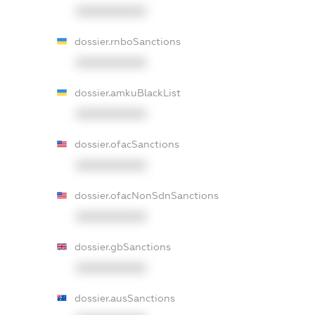
XXXXXXXXXX
dossier.rnboSanctions
XXXXXXXXXX
dossier.amkuBlackList
XXXXXXXXXX
dossier.ofacSanctions
XXXXXXXXXX
dossier.ofacNonSdnSanctions
XXXXXXXXXX
dossier.gbSanctions
XXXXXXXXXX
dossier.ausSanctions