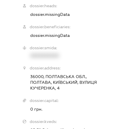
dossier.heads:
dossier.missingData
dossier.beneficiaries:
dossier.missingData
dossier.smida:
XXXXXXXXXX
dossier.address:
36000, ПОЛТАВСЬКА ОБЛ.,
ПОЛТАВА, КИЇВСЬКИЙ, ВУЛИЦЯ
КУЧЕРЕНКА, 4
dossier.capital:
0 грн.
dossier.kveds: