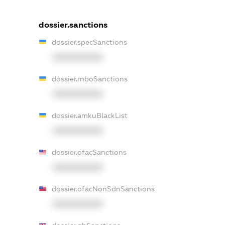
dossier.sanctions
dossier.specSanctions
XXXXXXXXXX
dossier.rnboSanctions
XXXXXXXXXX
dossier.amkuBlackList
XXXXXXXXXX
dossier.ofacSanctions
XXXXXXXXXX
dossier.ofacNonSdnSanctions
XXXXXXXXXX