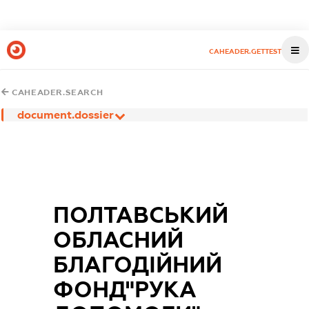
CAHEADER.GETTEST
CAHEADER.SEARCH
document.dossier
ПОЛТАВСЬКИЙ
ОБЛАСНИЙ
БЛАГОДІЙНИЙ
ФОНД"РУКА