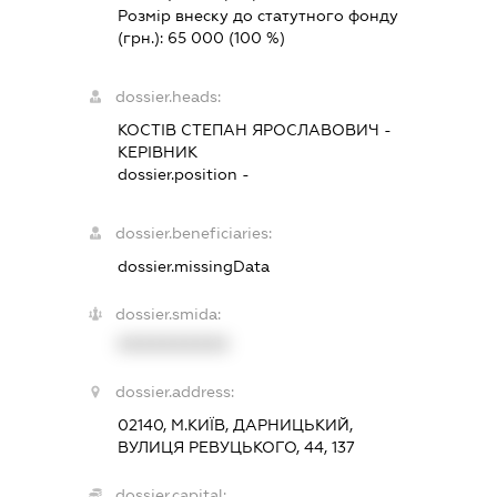
Розмір внеску до статутного фонду
(грн.):
65 000
(100 %)
dossier.heads:
КОСТІВ СТЕПАН ЯРОСЛАВОВИЧ
-
КЕРІВНИК
dossier.position -
dossier.beneficiaries:
dossier.missingData
dossier.smida:
XXXXXXXXXX
dossier.address:
02140, М.КИЇВ, ДАРНИЦЬКИЙ,
ВУЛИЦЯ РЕВУЦЬКОГО, 44, 137
dossier.capital: