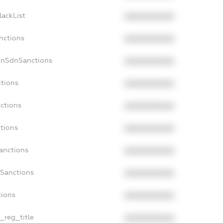
lackList
XXXXXXXXXX
nctions
XXXXXXXXXX
onSdnSanctions
XXXXXXXXXX
ctions
XXXXXXXXXX
nctions
XXXXXXXXXX
ctions
XXXXXXXXXX
Sanctions
XXXXXXXXXX
aSanctions
XXXXXXXXXX
tions
XXXXXXXXXX
n_reg_title
XXXXXXXXXX