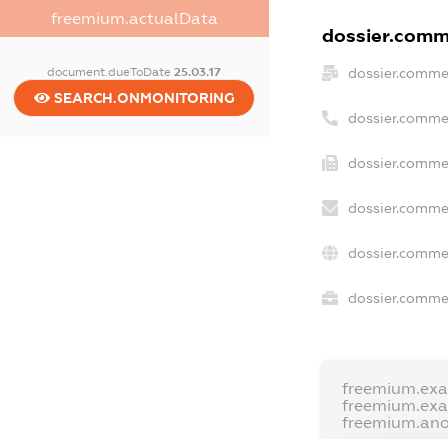
freemium.actualData
dossier.comme
document.dueToDate
25.03.17
dossier.comme
SEARCH.ONMONITORING
dossier.comme
dossier.commer
dossier.commer
dossier.comme
dossier.commer
freemium.ex
freemium.ex
freemium.an