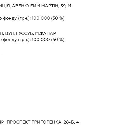
ЦІЯ, АВЕНЮ ЕЙМ МАРТІН, 39, М.
о фонду (грн.):
100 000
(50 %)
Н, ВУЛ. ГУССУБ, М.ФАНАР
о фонду (грн.):
100 000
(50 %)
Т
ИЙ, ПРОСПЕКТ ГРИГОРЕНКА, 28-Б, 4