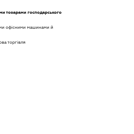
ми товарами господарського
ими офісними машинами й
ова торгівля