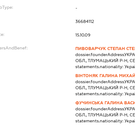
bType:
-
36684112
te:
15.10.09
dersAndBenef:
ПИВОВАРЧУК СТЕПАН СТ
dossier.founderAddress
УКРА
ОБЛ., ТЛУМАЦЬКИЙ Р-Н, С
statements.nationality:
Укра
ВІНТОНЯК ГАЛИНА МИХА
dossier.founderAddress
УКРА
ОБЛ., ТЛУМАЦЬКИЙ Р-Н, С
statements.nationality:
Укра
ФУЧИНСЬКА ГАЛИНА ВАС
dossier.founderAddress
УКРА
ОБЛ., ТЛУМАЦЬКИЙ Р-Н, С
statements.nationality:
Укра