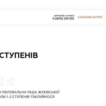
caHeader.contact
CAHEADER.GETTEST
0 (800) 210 102
СТУПЕНІВ
0
0
 ПІКЛУВАЛЬНА РАДА ЖУКІВСЬКОЇ
И 1-2 СТУПЕНІВ "ПІКЛУЙМОСЯ