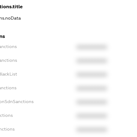
ions.title
ons.noData
ns
anctions
XXXXXXXXXX
anctions
XXXXXXXXXX
lackList
XXXXXXXXXX
anctions
XXXXXXXXXX
NonSdnSanctions
XXXXXXXXXX
ctions
XXXXXXXXXX
nctions
XXXXXXXXXX