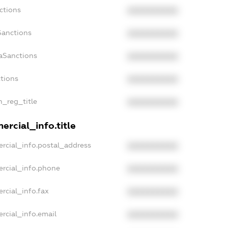
ctions
XXXXXXXXXX
Sanctions
XXXXXXXXXX
aSanctions
XXXXXXXXXX
ctions
XXXXXXXXXX
n_reg_title
XXXXXXXXXX
rcial_info.title
rcial_info.postal_address
XXXXXXXXXX
ercial_info.phone
XXXXXXXXXX
rcial_info.fax
XXXXXXXXXX
rcial_info.email
XXXXXXXXXX