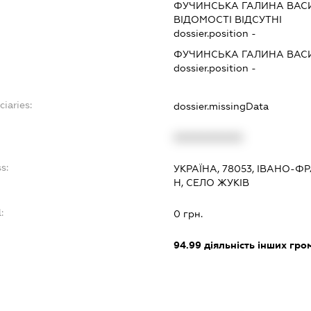
ФУЧИНСЬКА ГАЛИНА ВАС
ВІДОМОСТІ ВІДСУТНІ
dossier.position -
ФУЧИНСЬКА ГАЛИНА ВАС
dossier.position -
ciaries:
dossier.missingData
XXXXXXXXXX
s:
УКРАЇНА, 78053, ІВАНО-Ф
Н, СЕЛО ЖУКІВ
:
0 грн.
94.99
діяльність інших грома