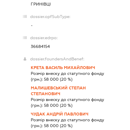
ГРИНІВЦІ
dossier.opfSubType:
-
dossier.edrpo:
36684154
dossier.foundersAndBenef:
КРЕТА ВАСИЛЬ МИХАЙЛОВИЧ
Розмір внеску до статутного фонду
(грн.):
58 000
(20 %)
МАЛИШЕВСЬКИЙ СТЕПАН
СТЕПАНОВИЧ
Розмір внеску до статутного фонду
(грн.):
58 000
(20 %)
ЧУДАК АНДРІЙ ПАВЛОВИЧ
Розмір внеску до статутного фонду
(грн.):
58 000
(20 %)