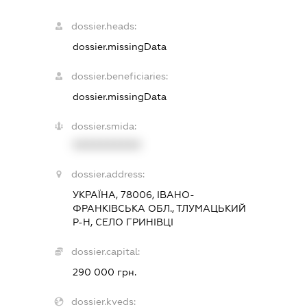
dossier.heads:
dossier.missingData
dossier.beneficiaries:
dossier.missingData
dossier.smida:
XXXXXXXXXX
dossier.address:
УКРАЇНА, 78006, ІВАНО-
ФРАНКІВСЬКА ОБЛ., ТЛУМАЦЬКИЙ
Р-Н, СЕЛО ГРИНІВЦІ
dossier.capital:
290 000 грн.
dossier.kveds: