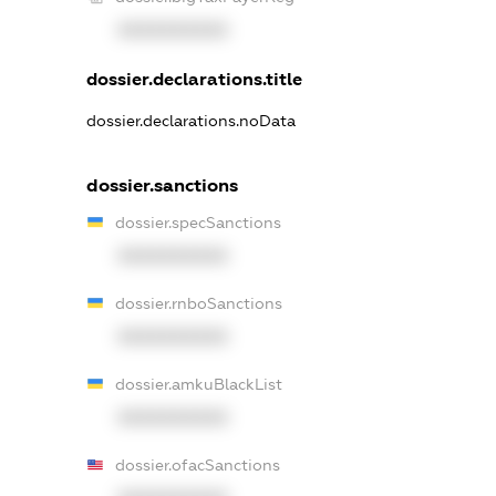
XXXXXXXXXX
dossier.declarations.title
dossier.declarations.noData
dossier.sanctions
dossier.specSanctions
XXXXXXXXXX
dossier.rnboSanctions
XXXXXXXXXX
dossier.amkuBlackList
XXXXXXXXXX
dossier.ofacSanctions