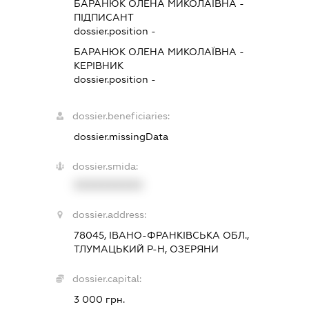
БАРАНЮК ОЛЕНА МИКОЛАЇВНА
-
ПІДПИСАНТ
dossier.position -
БАРАНЮК ОЛЕНА МИКОЛАЇВНА
-
КЕРІВНИК
dossier.position -
dossier.beneficiaries:
dossier.missingData
dossier.smida:
XXXXXXXXXX
dossier.address:
78045, ІВАНО-ФРАНКІВСЬКА ОБЛ.,
ТЛУМАЦЬКИЙ Р-Н, ОЗЕРЯНИ
dossier.capital:
3 000 грн.