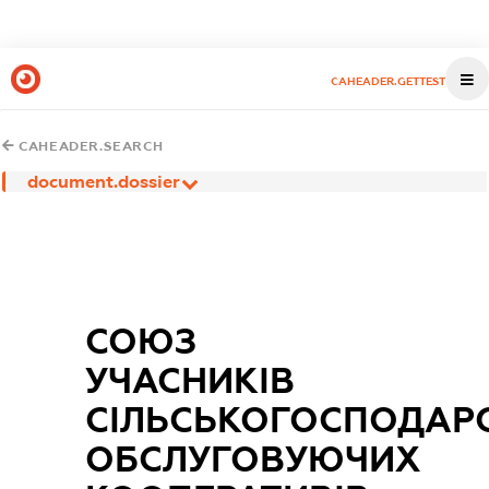
CAHEADER.GETTEST
CAHEADER.SEARCH
document.dossier
СОЮЗ
УЧАСНИКІВ
СІЛЬСЬКОГОСПОДАР
ОБСЛУГОВУЮЧИХ