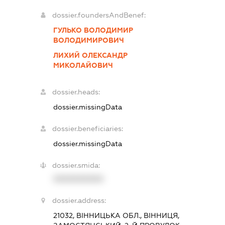
dossier.foundersAndBenef:
ГУЛЬКО ВОЛОДИМИР
ВОЛОДИМИРОВИЧ
ЛИХИЙ ОЛЕКСАНДР
МИКОЛАЙОВИЧ
dossier.heads:
dossier.missingData
dossier.beneficiaries:
dossier.missingData
dossier.smida:
XXXXXXXXXX
dossier.address:
21032, ВІННИЦЬКА ОБЛ., ВІННИЦЯ,