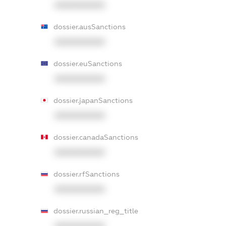
XXXXXXXXXX
dossier.ausSanctions
XXXXXXXXXX
dossier.euSanctions
XXXXXXXXXX
dossier.japanSanctions
XXXXXXXXXX
dossier.canadaSanctions
XXXXXXXXXX
dossier.rfSanctions
XXXXXXXXXX
dossier.russian_reg_title