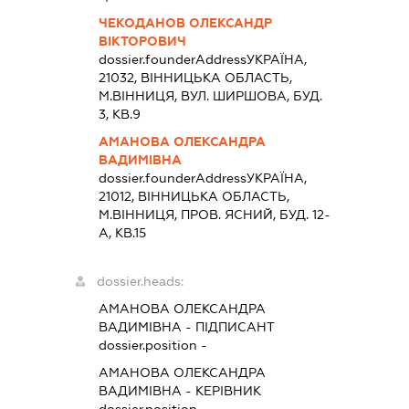
ЧЕКОДАНОВ ОЛЕКСАНДР
ВІКТОРОВИЧ
dossier.founderAddress
УКРАЇНА,
21032, ВIННИЦЬКА ОБЛАСТЬ,
М.ВІННИЦЯ, ВУЛ. ШИРШОВА, БУД.
3, КВ.9
АМАНОВА ОЛЕКСАНДРА
ВАДИМІВНА
dossier.founderAddress
УКРАЇНА,
21012, ВIННИЦЬКА ОБЛАСТЬ,
М.ВІННИЦЯ, ПРОВ. ЯСНИЙ, БУД. 12-
А, КВ.15
dossier.heads:
АМАНОВА ОЛЕКСАНДРА
ВАДИМІВНА
-
ПІДПИСАНТ
dossier.position -
АМАНОВА ОЛЕКСАНДРА
ВАДИМІВНА
-
КЕРІВНИК