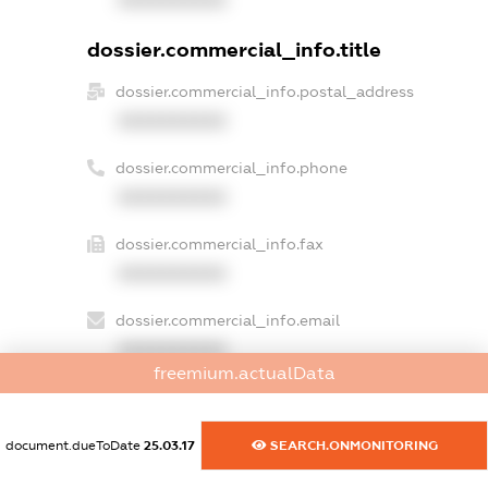
XXXXXXXXXX
dossier.commercial_info.title
dossier.commercial_info.postal_address
XXXXXXXXXX
dossier.commercial_info.phone
XXXXXXXXXX
dossier.commercial_info.fax
XXXXXXXXXX
dossier.commercial_info.email
XXXXXXXXXX
freemium.actualData
dossier.commercial_info.website
XXXXXXXXXX
document.dueToDate
25.03.17
SEARCH.ONMONITORING
dossier.commercial_info.activity