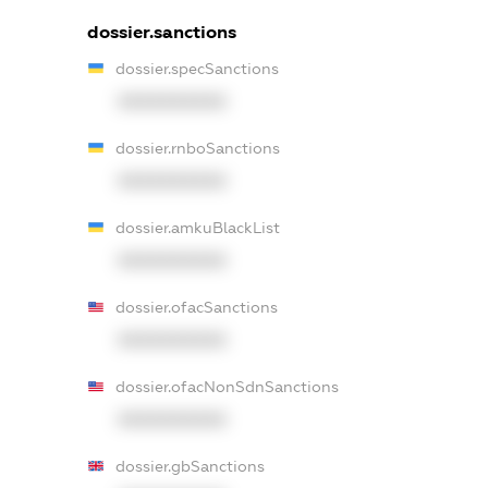
dossier.sanctions
dossier.specSanctions
XXXXXXXXXX
dossier.rnboSanctions
XXXXXXXXXX
dossier.amkuBlackList
XXXXXXXXXX
dossier.ofacSanctions
XXXXXXXXXX
dossier.ofacNonSdnSanctions
XXXXXXXXXX
dossier.gbSanctions