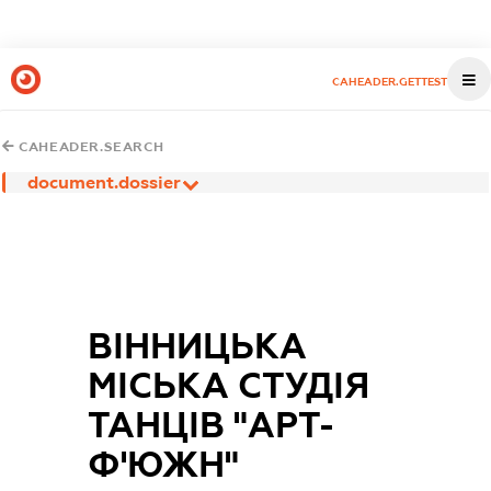
CAHEADER.GETTEST
CAHEADER.SEARCH
document.dossier
ВІННИЦЬКА
МІСЬКА СТУДІЯ
ТАНЦІВ "АРТ-
Ф'ЮЖН"