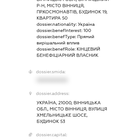
Р-Н, МІСТО ВІННИЦЯ,
ПР.КОСМОНАВТІВ, БУДИНОК 19,
КВАРТИРА 50
dossier.nationality:
Україна
dossier.benefInterest:
100
dossier.benefType:
Прямий
вирішальний вплив
dossier.benefRole:
КІНЦЕВИЙ
БЕНЕФІЦІАРНИЙ ВЛАСНИК
dossier.smida:
XXXXXXXXXX
dossier.address:
УКРАЇНА, 21000, ВІННИЦЬКА
ОБЛ., МІСТО ВІННИЦЯ, ВУЛИЦЯ
ХМЕЛЬНИЦЬКЕ ШОСЕ,
БУДИНОК 53
dossier.capital: