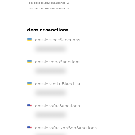
dossier.declarations.license_2
dossier.declarations.license_3
dossier.sanctions
dossier.specSanctions
XXXXXXXXXX
dossier.rnboSanctions
XXXXXXXXXX
dossier.amkuBlackList
XXXXXXXXXX
dossier.ofacSanctions
XXXXXXXXXX
dossier.ofacNonSdnSanctions