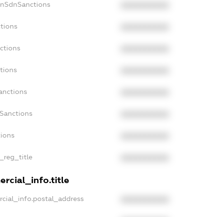
onSdnSanctions
XXXXXXXXXX
tions
XXXXXXXXXX
ctions
XXXXXXXXXX
tions
XXXXXXXXXX
anctions
XXXXXXXXXX
aSanctions
XXXXXXXXXX
tions
XXXXXXXXXX
_reg_title
XXXXXXXXXX
rcial_info.title
cial_info.postal_address
XXXXXXXXXX