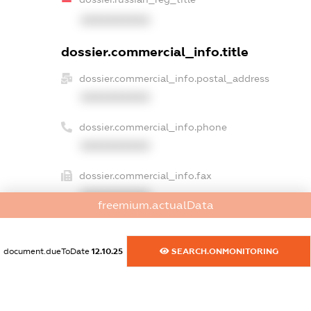
XXXXXXXXXX
dossier.commercial_info.title
dossier.commercial_info.postal_address
XXXXXXXXXX
dossier.commercial_info.phone
XXXXXXXXXX
dossier.commercial_info.fax
XXXXXXXXXX
freemium.actualData
dossier.commercial_info.email
XXXXXXXXXX
document.dueToDate
12.10.25
SEARCH.ONMONITORING
dossier.commercial_info.website
XXXXXXXXXX