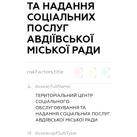
ТА НАДАННЯ
СОЦІАЛЬНИХ
ПОСЛУГ
АВДІЇВСЬКОЇ
МІСЬКОЇ РАДИ
riskFactors.title
0
0
0
dossier.fullName:
ТЕРИТОРІАЛЬНИЙ ЦЕНТР
СОЦІАЛЬНОГО
ОБСЛУГОВУВАННЯ ТА
НАДАННЯ СОЦІАЛЬНИХ ПОСЛУГ
АВДІЇВСЬКОЇ МІСЬКОЇ РАДИ
dossier.opfSubType: