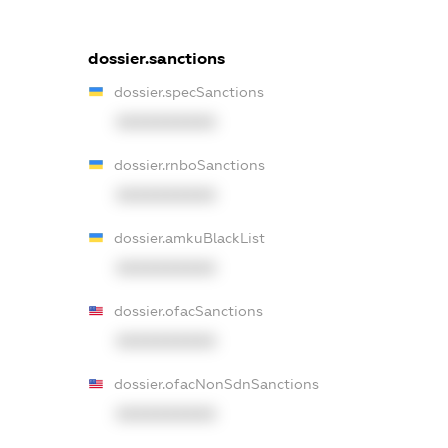
dossier.sanctions
dossier.specSanctions
XXXXXXXXXX
dossier.rnboSanctions
XXXXXXXXXX
dossier.amkuBlackList
XXXXXXXXXX
dossier.ofacSanctions
XXXXXXXXXX
dossier.ofacNonSdnSanctions
XXXXXXXXXX