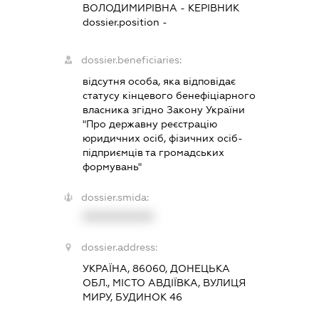
ВОЛОДИМИРІВНА
-
КЕРІВНИК
dossier.position -
dossier.beneficiaries:
відсутня особа, яка відповідає
статусу кінцевого бенефіціарного
власника згідно Закону України
"Про державну реєстрацію
юридичних осіб, фізичних осіб-
підприємців та громадських
формувань"
dossier.smida:
XXXXXXXXXX
dossier.address:
УКРАЇНА, 86060, ДОНЕЦЬКА
ОБЛ., МІСТО АВДІЇВКА, ВУЛИЦЯ
МИРУ, БУДИНОК 46