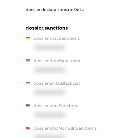
dossier.declarations.noData
dossier.sanctions
dossier.specSanctions
XXXXXXXXXX
dossier.rnboSanctions
XXXXXXXXXX
dossier.amkuBlackList
XXXXXXXXXX
dossier.ofacSanctions
XXXXXXXXXX
dossier.ofacNonSdnSanctions
XXXXXXXXXX