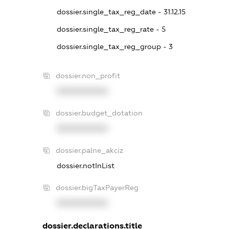
dossier.single_tax_reg_date - 31.12.15
dossier.single_tax_reg_rate - 5
dossier.single_tax_reg_group - 3
dossier.non_profit
XXXXXXXXXX
dossier.budget_dotation
XXXXXXXXXX
dossier.palne_akciz
dossier.notInList
dossier.bigTaxPayerReg
XXXXXXXXXX
dossier.declarations.title