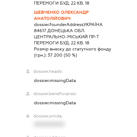
ПЕРЕМОГИ БУД. 22 КВ. 18
ШЕВЧЕНКО ОЛЕКСАНДР
АНАТОЛІЙОВИЧ
dossier.founderAddress
УКРАЇНА
84617 ДОНЕЦЬКА ОБЛ.
ЦЕНТРАЛЬНО-МІСЬКИЙ ПР-Т
ПЕРЕМОГИ БУД. 22 КВ. 18
Розмір внеску до статутного фонду
(грн.):
37 200
(50 %)
dossier.heads:
dossier.missingData
dossier.beneficiaries:
dossier.missingData
dossier.smida:
XXXXXXXXXX