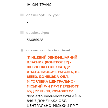
ІНКОМ-ТРАНС
dossier.opfSubType:
-
dossier.edrpo:
36685928
dossier.foundersAndBenef:
"КІНЦЕВИЙ БЕНЕФІЦІАРНИЙ
ВЛАСНИК (КОНТРОЛЕР) -
ШЕВЧЕНКО ОЛЕКСАНДР
АНАТОЛІЙОВИЧ, УКРАЇНА, ВЕ
85550, ДОНЕЦЬКА ОБЛ.
М.ГОРЛІВКА ЦЕНТРАЛЬНО-
МІСЬКИЙ Р-Н ПР-Т ПЕРЕМОГИ
БУД.22 КВ. 18, 2094018235"
dossier.founderAddress
УКРАЇНА
84617 ДОНЕЦЬКА ОБЛ.
ЦЕНТРАЛЬНО-МІСЬКИЙ ПР-Т