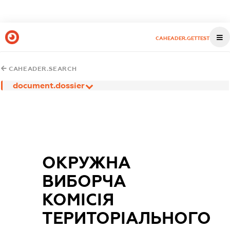
CAHEADER.GETTEST
CAHEADER.SEARCH
document.dossier
ОКРУЖНА
ВИБОРЧА
КОМІСІЯ
ТЕРИТОРІАЛЬНОГО