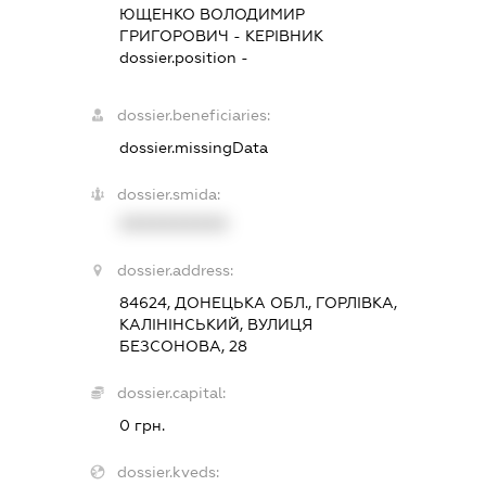
ЮЩЕНКО ВОЛОДИМИР
ГРИГОРОВИЧ
-
КЕРІВНИК
dossier.position -
dossier.beneficiaries:
dossier.missingData
dossier.smida:
XXXXXXXXXX
dossier.address:
84624, ДОНЕЦЬКА ОБЛ., ГОРЛІВКА,
КАЛІНІНСЬКИЙ, ВУЛИЦЯ
БЕЗСОНОВА, 28
dossier.capital:
0 грн.
dossier.kveds: