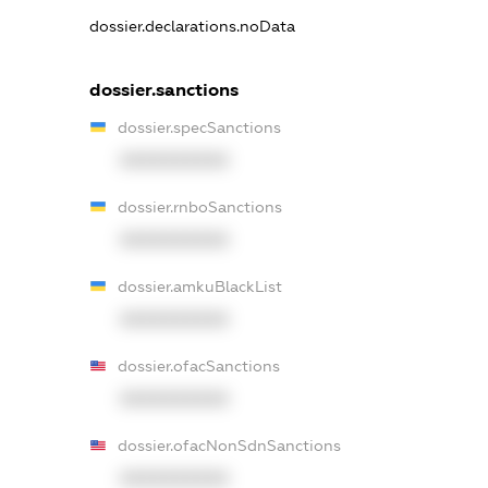
dossier.declarations.noData
dossier.sanctions
dossier.specSanctions
XXXXXXXXXX
dossier.rnboSanctions
XXXXXXXXXX
dossier.amkuBlackList
XXXXXXXXXX
dossier.ofacSanctions
XXXXXXXXXX
dossier.ofacNonSdnSanctions
XXXXXXXXXX