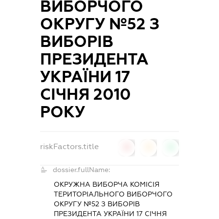
ВИБОРЧОГО
ОКРУГУ №52 З
ВИБОРІВ
ПРЕЗИДЕНТА
УКРАЇНИ 17
СІЧНЯ 2010
РОКУ
riskFactors.title
0
0
0
dossier.fullName:
ОКРУЖНА ВИБОРЧА КОМІСІЯ
ТЕРИТОРІАЛЬНОГО ВИБОРЧОГО
ОКРУГУ №52 З ВИБОРІВ
ПРЕЗИДЕНТА УКРАЇНИ 17 СІЧНЯ