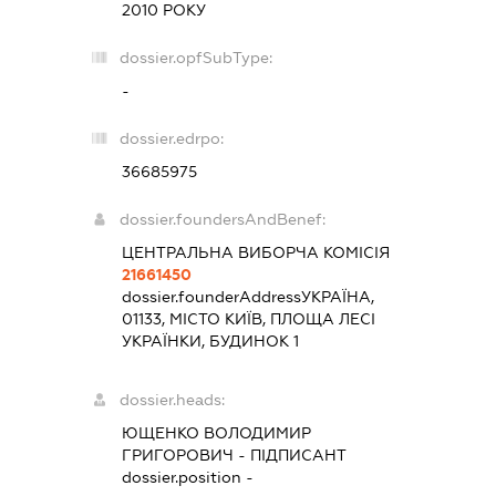
2010 РОКУ
dossier.opfSubType:
-
dossier.edrpo:
36685975
dossier.foundersAndBenef:
ЦЕНТРАЛЬНА ВИБОРЧА КОМІСІЯ
21661450
dossier.founderAddress
УКРАЇНА,
01133, МІСТО КИЇВ, ПЛОЩА ЛЕСІ
УКРАЇНКИ, БУДИНОК 1
dossier.heads:
ЮЩЕНКО ВОЛОДИМИР
ГРИГОРОВИЧ
-
ПІДПИСАНТ
dossier.position -