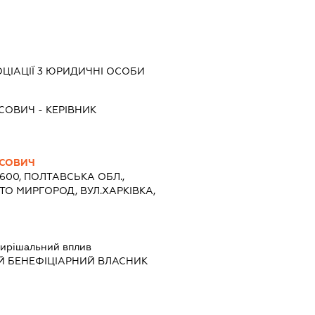
ЦІАЦІЇ 3 ЮРИДИЧНІ ОСОБИ
ИСОВИЧ
-
КЕРІВНИК
ИСОВИЧ
7600, ПОЛТАВСЬКА ОБЛ.,
ТО МИРГОРОД, ВУЛ.ХАРКІВКА,
ирішальний вплив
Й БЕНЕФІЦІАРНИЙ ВЛАСНИК