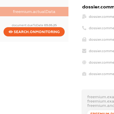
dossier.comme
freemium.actualData
dossier.comme
document.dueToDate
03.05.25
dossier.comme
SEARCH.ONMONITORING
dossier.comme
dossier.comme
dossier.comme
dossier.commer
freemium.ex
freemium.ex
freemium.an
FREEMIUM.D