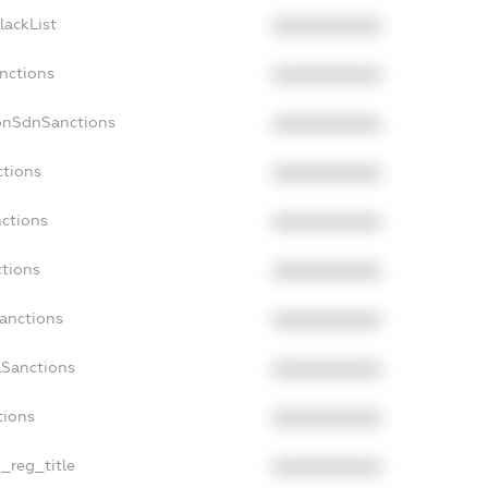
lackList
XXXXXXXXXX
anctions
XXXXXXXXXX
onSdnSanctions
XXXXXXXXXX
ctions
XXXXXXXXXX
nctions
XXXXXXXXXX
ctions
XXXXXXXXXX
Sanctions
XXXXXXXXXX
aSanctions
XXXXXXXXXX
tions
XXXXXXXXXX
n_reg_title
XXXXXXXXXX