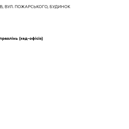
ИЇВ, ВУЛ. ПОЖАРСЬКОГО, БУДИНОК
правлінь (хед-офісів)