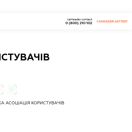
caHeader.contact
CAHEADER.GETTEST
0 (800) 210 102
ИСТУВАЧІВ
0
КА АСОЦІАЦІЯ КОРИСТУВАЧІВ