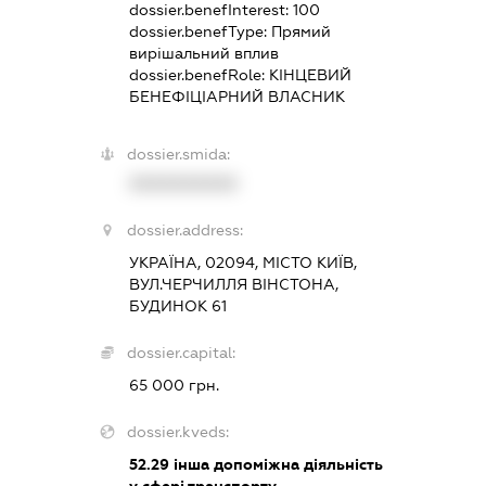
dossier.benefInterest:
100
dossier.benefType:
Прямий
вирішальний вплив
dossier.benefRole:
КІНЦЕВИЙ
БЕНЕФІЦІАРНИЙ ВЛАСНИК
dossier.smida:
XXXXXXXXXX
dossier.address:
УКРАЇНА, 02094, МІСТО КИЇВ,
ВУЛ.ЧЕРЧИЛЛЯ ВІНСТОНА,
БУДИНОК 61
dossier.capital:
65 000 грн.
dossier.kveds:
52.29
інша допоміжна діяльність
у сфері транспорту