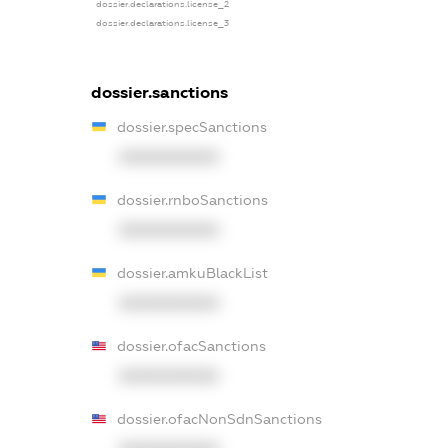
dossier.declarations.license_2
dossier.declarations.license_3
dossier.sanctions
dossier.specSanctions
XXXXXXXXXX
dossier.rnboSanctions
XXXXXXXXXX
dossier.amkuBlackList
XXXXXXXXXX
dossier.ofacSanctions
XXXXXXXXXX
dossier.ofacNonSdnSanctions