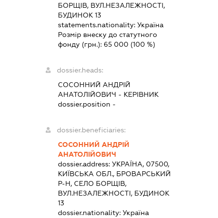
БОРЩІВ, ВУЛ.НЕЗАЛЕЖНОСТІ,
БУДИНОК 13
statements.nationality:
Україна
Розмір внеску до статутного
фонду (грн.):
65 000
(100 %)
dossier.heads:
СОСОННИЙ АНДРІЙ
АНАТОЛІЙОВИЧ
-
КЕРІВНИК
dossier.position -
dossier.beneficiaries:
СОСОННИЙ АНДРІЙ
АНАТОЛІЙОВИЧ
dossier.address:
УКРАЇНА, 07500,
КИЇВСЬКА ОБЛ., БРОВАРСЬКИЙ
Р-Н, СЕЛО БОРЩІВ,
ВУЛ.НЕЗАЛЕЖНОСТІ, БУДИНОК
13
dossier.nationality:
Україна