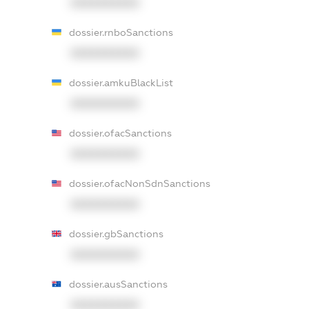
XXXXXXXXXX
dossier.rnboSanctions
XXXXXXXXXX
dossier.amkuBlackList
XXXXXXXXXX
dossier.ofacSanctions
XXXXXXXXXX
dossier.ofacNonSdnSanctions
XXXXXXXXXX
dossier.gbSanctions
XXXXXXXXXX
dossier.ausSanctions
XXXXXXXXXX