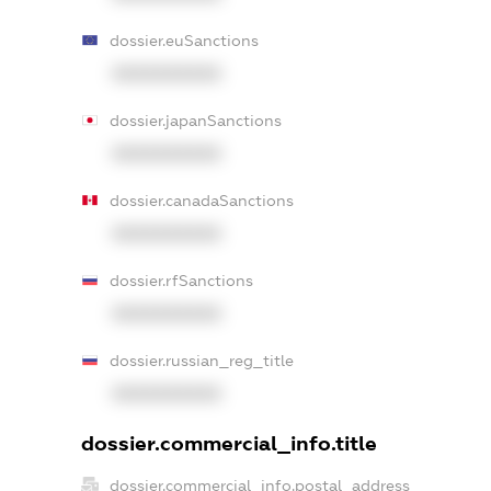
dossier.euSanctions
XXXXXXXXXX
dossier.japanSanctions
XXXXXXXXXX
dossier.canadaSanctions
XXXXXXXXXX
dossier.rfSanctions
XXXXXXXXXX
dossier.russian_reg_title
XXXXXXXXXX
dossier.commercial_info.title
dossier.commercial_info.postal_address