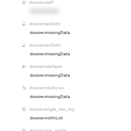
dossier.staff
XXXXXXXXXX
dossier.taxDebt
dossier.missingData
dossier.esvDebt
dossier.missingData
dossier.ndsPayer
dossier.missingData
dossier.ndsAnnul
dossier.missingData
dossier.single_tax_reg
dossier.notInList
dossier.non_profit