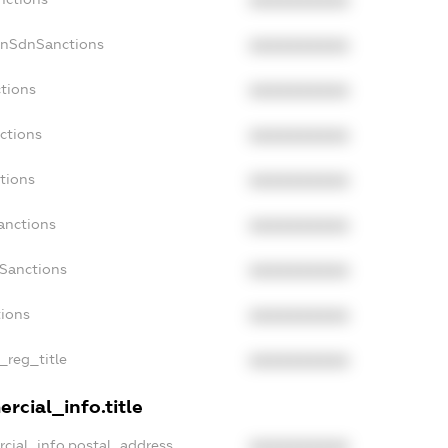
XXXXXXXXXX
onSdnSanctions
XXXXXXXXXX
ctions
XXXXXXXXXX
ctions
XXXXXXXXXX
tions
XXXXXXXXXX
anctions
XXXXXXXXXX
aSanctions
XXXXXXXXXX
tions
XXXXXXXXXX
n_reg_title
XXXXXXXXXX
rcial_info.title
rcial_info.postal_address
XXXXXXXXXX