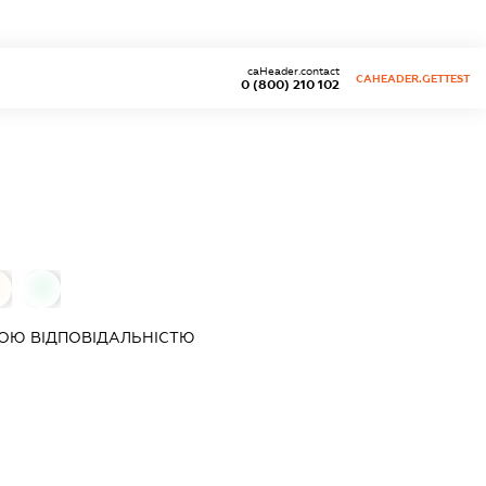
caHeader.contact
CAHEADER.GETTEST
0 (800) 210 102
0
ОЮ ВІДПОВІДАЛЬНІСТЮ