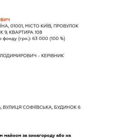
ОВИЧ
ЇНА, 01001, МІСТО КИЇВ, ПРОВУЛОК
 9, КВАРТИРА 108
о фонду (грн.):
63 000
(100 %)
ОЛОДИМИРОВИЧ
-
КЕРІВНИК
ЇВ, ВУЛИЦЯ СОФІЇВСЬКА, БУДИНОК 6
м майном за винагороду або на