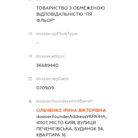
ТОВАРИСТВО З ОБМЕЖЕНОЮ
ВІДПОВІДАЛЬНІСТЮ "ЛЯ
ФЛЬОР"
dossier.opfSubType:
-
dossier.edrpo:
36689440
dossier.regDate:
07.09.09
dossier.foundersAndBenef:
СІЛЬЧЕНКО ІРИНА ВІКТОРІВНА
dossier.founderAddress
УКРАЇНА,
41107, МІСТО КИЇВ, ВУЛИЦЯ
ПЕЧЕНІГІВСЬКА, БУДИНОК 34,
КВАРТИРА 16