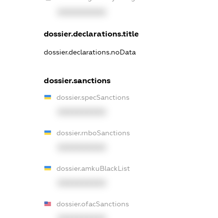
XXXXXXXXXX
dossier.declarations.title
dossier.declarations.noData
dossier.sanctions
dossier.specSanctions
XXXXXXXXXX
dossier.rnboSanctions
XXXXXXXXXX
dossier.amkuBlackList
XXXXXXXXXX
dossier.ofacSanctions