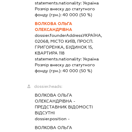
statements.nationality:
Україна
Розмір внеску до статутного
фонду (грн.):
40 000
(50 %)
ВОЛКОВА ОЛЬГА
ОЛЕКСАНДРІВНА
dossier.founderAddress
УКРАЇНА,
02068, МІСТО КИЇВ, ПРОСП.
ГРИГОРЕНКА, БУДИНОК 15,
КВАРТИРА 118
statements.nationality:
Україна
Розмір внеску до статутного
фонду (грн.):
40 000
(50 %)
dossier.heads:
ВОЛКОВА ОЛЬГА
ОЛЕКСАНДРІВНА
-
ПРЕДСТАВНИК
ВІДОМОСТІ
ВІДСУТНІ
dossier.position -
ВОЛКОВА ОЛЬГА