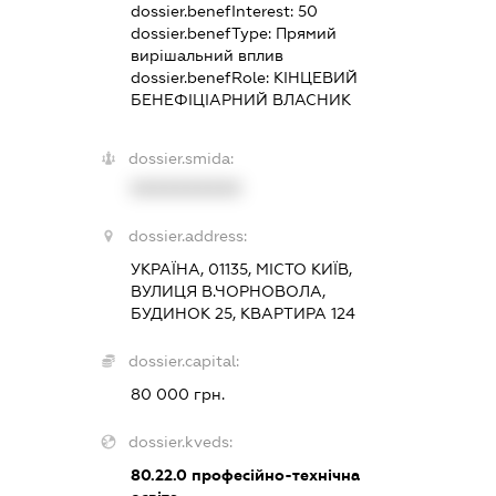
dossier.benefInterest:
50
dossier.benefType:
Прямий
вирішальний вплив
dossier.benefRole:
КІНЦЕВИЙ
БЕНЕФІЦІАРНИЙ ВЛАСНИК
dossier.smida:
XXXXXXXXXX
dossier.address:
УКРАЇНА, 01135, МІСТО КИЇВ,
ВУЛИЦЯ В.ЧОРНОВОЛА,
БУДИНОК 25, КВАРТИРА 124
dossier.capital:
80 000 грн.
dossier.kveds:
80.22.0
професійно-технічна